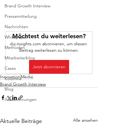
Brand Growth Interview
Pressemitteilung
Nachrichten
Möchtest du weiterlesen?
Whitepaper
dvj-insights.com abonnieren, um diesen 
Methoden
Beitrag weiterlesen zu können.
Mitarbeiterblog
Jetzt abonnieren
Cases
Innovation
Media
Kolumne
Brand Growth Interview
Blog
Auszeichnungen
Alle ansehen
Aktuelle Beiträge