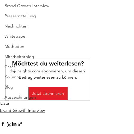
Brand Growth Interview
Pressemitteilung
Nachrichten
Whitepaper
Methoden
Mitarbeiterblog
Möchtest du weiterlesen?
Cases
dvj-insights.com abonnieren, um diesen 
Kolumne
Beitrag weiterlesen zu können.
Blog
Jetzt abonnieren
Auszeichnungen
Data
Brand Growth Interview