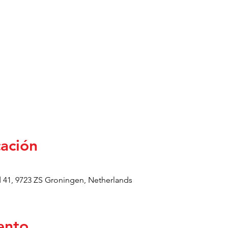
cación
41, 9723 ZS Groningen, Netherlands
ento