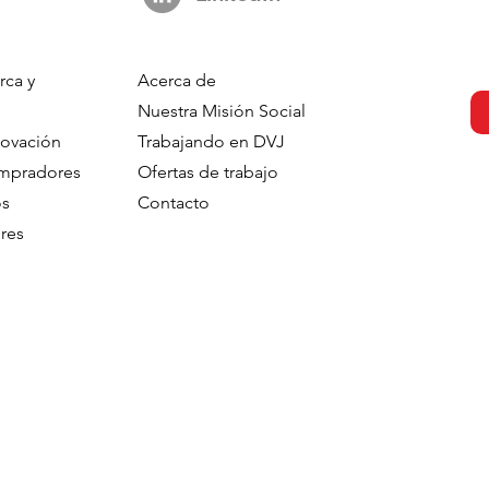
rca y
Acerca de
Nuestra Misión Social
novación
Trabajando en DVJ
ompradores
Ofertas de trabajo
os
Contacto
res