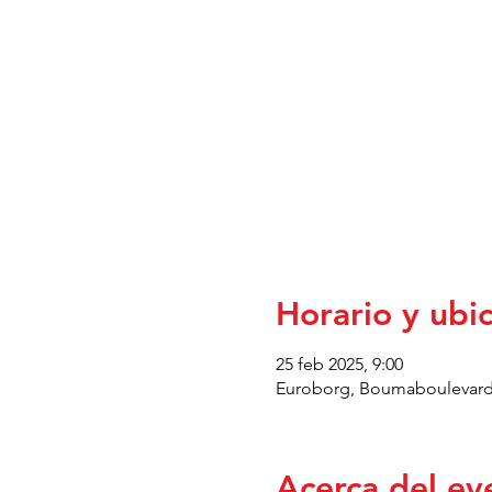
Horario y ubi
25 feb 2025, 9:00
Euroborg, Boumaboulevard 
Acerca del ev