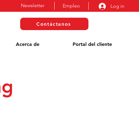
Newsletter
Empleo
Log in
Contáctanos
Acerca de
Portal del cliente
ng