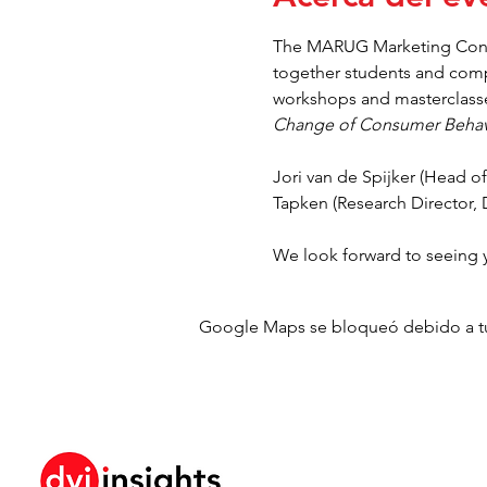
The MARUG Marketing Confer
together students and compa
workshops and masterclasses
Change of Consumer Behav
Jori van de Spijker (Head o
Tapken (Research Director, D
We look forward to seeing 
Google Maps se bloqueó debido a tus 