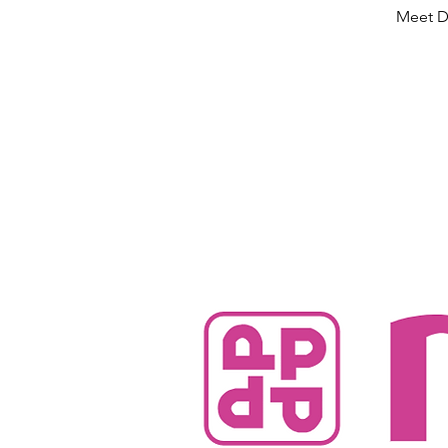
Meet D