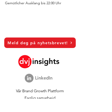
Gemütlicher Ausklang bis 22:00 Uhr
Meld deg på nyhetsbrevet!
LinkedIn
Vår
Brand Growth Plattform
Faglig samarbeid
Visjonsintervjuer
Global Marketing Studie