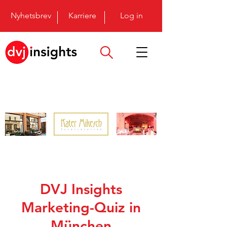
Nyhetsbrev
Karriere
Log in
DVJ Insights
Marketing-Quiz in
München