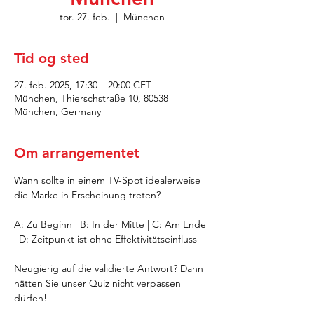
tor. 27. feb.
  |  
München
Tid og sted
27. feb. 2025, 17:30 – 20:00 CET
München, Thierschstraße 10, 80538
München, Germany
Om arrangementet
Wann sollte in einem TV-Spot idealerweise 
die Marke in Erscheinung treten?
A: Zu Beginn | B: In der Mitte | C: Am Ende 
| D: Zeitpunkt ist ohne Effektivitätseinfluss
Neugierig auf die validierte Antwort? Dann 
hätten Sie unser Quiz nicht verpassen 
dürfen!