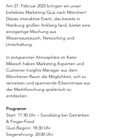
Am 27. Februar 2025 bringen wir unser 
beliebtes Marketing-Quiz nach München! 
Dieses interaktive Event, das bereits in 
Hamburg großen Anklang fand, bietet eine 
einzigartige Mischung aus 
Wissensaustausch, Networking und 
Unterhaltung.
In entspannter Atmosphäre im Kater 
Mikesch haben Marketing-Experten und 
Customer Insights Manager aus dem 
Münchener Raum die Möglichkeit, sich zu 
vernetzen und spannende Erkenntnisse aus 
der Marktforschung spielerisch zu 
entdecken.
Programm
Start: 17:30 Uhr – Socializing bei Getränken 
& Finger-Food
Quiz-Beginn: 18:30 Uhr
Siegerehrung: 20:00 Uhr