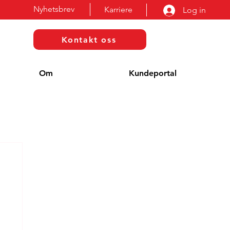
Nyhetsbrev
Karriere
Log in
Kontakt oss
Om
Kundeportal