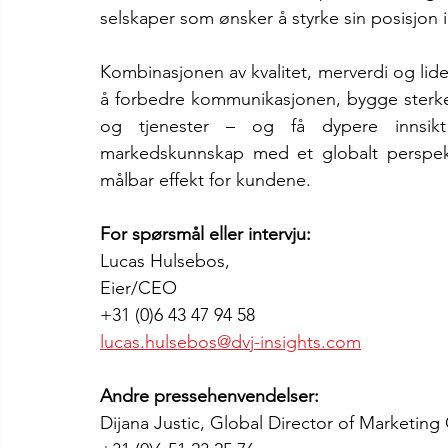
selskaper som ønsker å styrke sin posisjon 
Kombinasjonen av kvalitet, merverdi og lide
å forbedre kommunikasjonen, bygge sterker
og tjenester – og få dypere innsikt 
markedskunnskap med et globalt perspekti
målbar effekt for kundene.
For spørsmål eller intervju:
Lucas Hulsebos, 
Eier/CEO
+31 (0)6 43 47 94 58
lucas.hulsebos@dvj-insights.com
Andre pressehenvendelser:
Dijana Justic, Global Director of Marketin