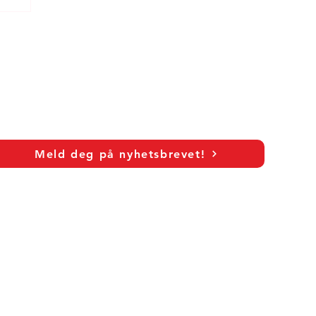
c
Meld deg på nyhetsbrevet!
As