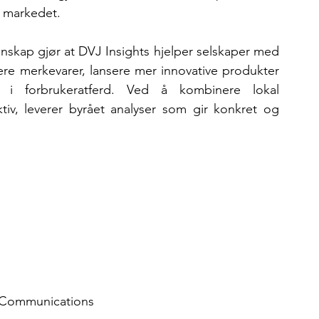
i markedet.
nskap gjør at DVJ Insights hjelper selskaper med 
e merkevarer, lansere mer innovative produkter 
i forbrukeratferd. Ved å kombinere lokal 
v, leverer byrået analyser som gir konkret og 
g Communications