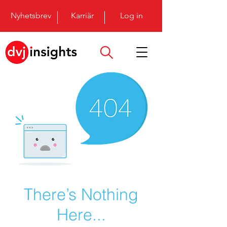
Nyhetsbrev
Karriär
Log in
There’s Nothing
Here...