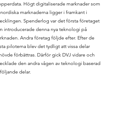
opperdata. Högt digitaliserade marknader som
nordiska marknaderna ligger i framkant i
ecklingen. Spenderlog var det första företaget
m introducerade denna nya teknologi på
knaden. Andra företag följde efter. Efter de
sta piloterna blev det tydligt att vissa delar
övde förbättras. Därför gick DVJ vidare och
vecklade den andra vågen av teknologi baserad
följande delar.