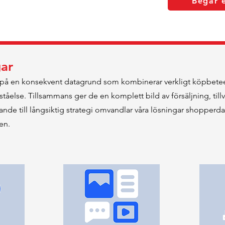
Begär 
gar
 på en konsekvent datagrund som kombinerar verkligt köpbete
åelse. Tillsammans ger de en komplett bild av försäljning, till
nde till långsiktig strategi omvandlar våra lösningar shopperdata
en.