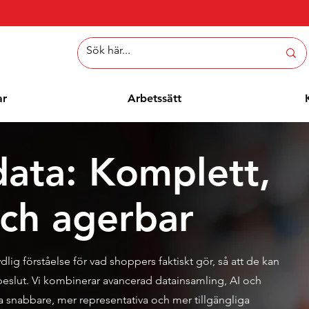
ar
Arbetssätt
ata: Komplett,
och agerbar
lig förståelse för vad shoppers faktiskt gör, så att de kan
beslut. Vi kombinerar avancerad datainsamling, AI och
a snabbare, mer representativa och mer tillgängliga