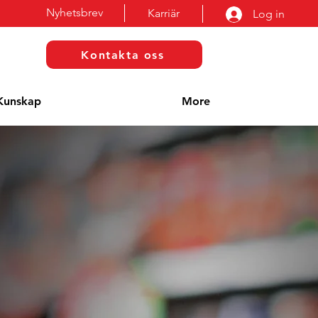
Nyhetsbrev
Karriär
Log in
Kontakta oss
Kunskap
More