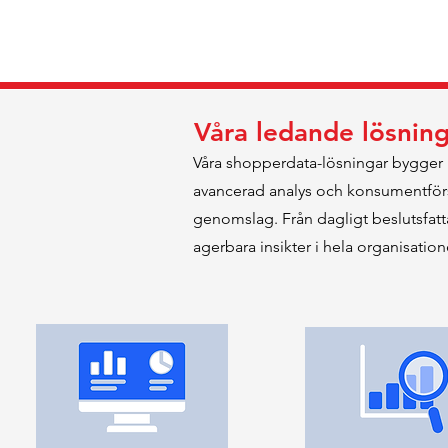
Våra ledande lösnin
Våra shopperdata-lösningar bygger
avancerad analys och konsumentförst
genomslag. Från dagligt beslutsfatta
agerbara insikter i hela organisation