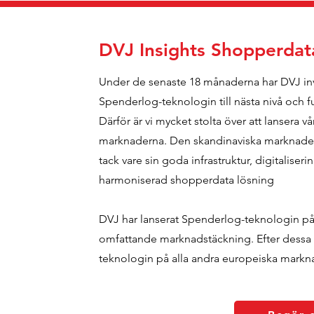
DVJ Insights Shopperdata
Under de senaste 18 månaderna har DVJ inves
Spenderlog-teknologin till nästa nivå och f
Därför är vi mycket stolta över att lansera 
marknaderna. Den skandinaviska marknaden 
tack vare sin goda infrastruktur, digitalise
harmoniserad shopperdata lösning
DVJ har lanserat Spenderlog-teknologin på 
omfattande marknadstäckning. Efter dessa
teknologin på alla andra europeiska mark