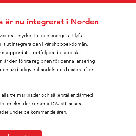
 är nu integrerat i Norden
terat mycket tid och energi i att lyfta
ullt ut integrera den i vår shopper-domän.
vår shopperdata-portfölj på de nordiska
är den första regionen för denna lansering
ringen av dagligvaruhandeln och bristen på en
alla tre marknader och säkerställer därmed
 tre marknader kommer DVJ att lansera
nader under de kommande åren.