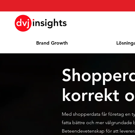
Brand Growth
Lösning
Shopperd
korrekt 
Med shopperdata får företag en tyd
fatta bättre och mer välgrundade 
Beteendevetenskap för att leverer