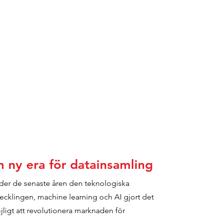
n ny era för datainsamling
der de senaste åren den teknologiska
ecklingen, machine learning och AI gjort det
ligt att revolutionera marknaden för