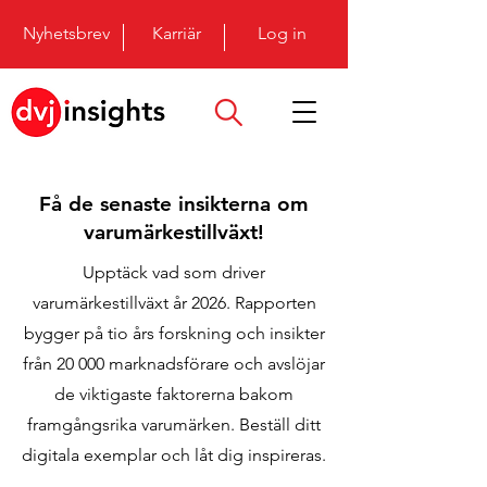
Nyhetsbrev
Karriär
Log in
Få de senaste insikterna om
varumärkestillväxt!
Upptäck vad som driver
varumärkestillväxt år 2026. Rapporten
bygger på tio års forskning och insikter
från 20 000 marknadsförare och avslöjar
de viktigaste faktorerna bakom
framgångsrika varumärken. Beställ ditt
digitala exemplar och låt dig inspireras.