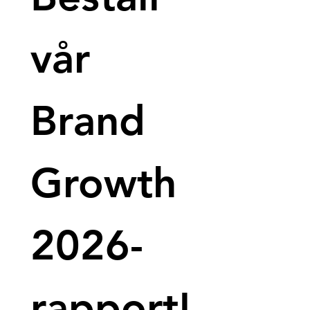
vår 
Brand 
Growth 
2026-
rapport!