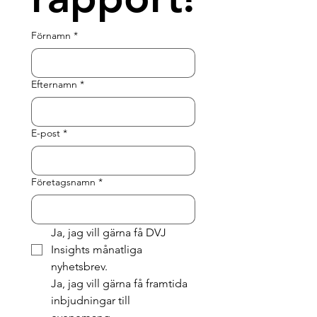
Förnamn
*
Efternamn
*
E-post
*
Företagsnamn
*
Ja, jag vill gärna få DVJ 
Insights månatliga 
nyhetsbrev.
Ja, jag vill gärna få framtida 
inbjudningar till 