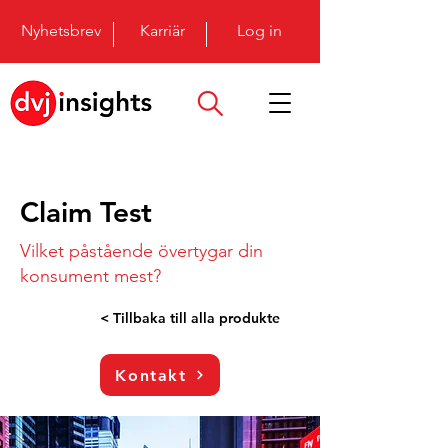
Nyhetsbrev
Karriär
Log in
Claim Test
Vilket påstående övertygar din
konsument mest?
< Tillbaka till alla produkte
Kontakt