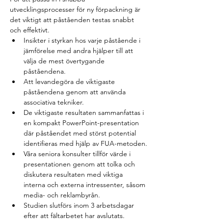
utvecklingsprocesser för ny förpackning är 
det viktigt att påståenden testas snabbt 
och effektivt.
Insikter i styrkan hos varje påstående i 
jämförelse med andra hjälper till att 
välja de mest övertygande 
påståendena.
Att levandegöra de viktigaste 
påståendena genom att använda 
associativa tekniker.
De viktigaste resultaten sammanfattas i 
en kompakt PowerPoint-presentation 
där påståendet med störst potential 
identifieras med hjälp av FUA-metoden.
Våra seniora konsulter tillför värde i 
presentationen genom att tolka och 
diskutera resultaten med viktiga 
interna och externa intressenter, såsom 
media- och reklambyrån.
Studien slutförs inom 3 arbetsdagar 
efter att fältarbetet har avslutats.