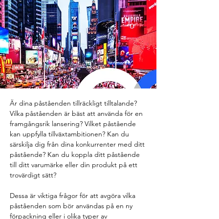
Är dina påståenden tillräckligt tilltalande? 
Vilka påståenden är bäst att använda för en 
framgångsrik lansering? Vilket påstående 
kan uppfylla tillväxtambitionen? Kan du 
särskilja dig från dina konkurrenter med ditt 
påstående? Kan du koppla ditt påstående 
till ditt varumärke eller din produkt på ett 
trovärdigt sätt?
Dessa är viktiga frågor för att avgöra vilka 
påståenden som bör användas på en ny 
förpackning eller i olika typer av 