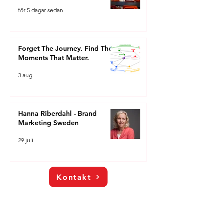
för 5 dagar sedan
Forget The Journey. Find The
Moments That Matter.
3 aug.
Hanna Riberdahl - Brand
Marketing Sweden
29 juli
Kontakt