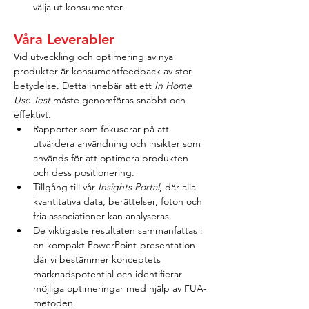
välja ut konsumenter.
Våra Leverabler
Vid utveckling och optimering av nya 
produkter är konsumentfeedback av stor 
betydelse. Detta innebär att ett 
In Home 
Use Test
 måste genomföras snabbt och 
effektivt.
Rapporter som fokuserar på att 
utvärdera användning och insikter som 
används för att optimera produkten 
och dess positionering.
Tillgång till vår 
Insights Portal
, där alla 
kvantitativa data, berättelser, foton och 
fria associationer kan analyseras.
De viktigaste resultaten sammanfattas i 
en kompakt PowerPoint-presentation 
där vi bestämmer konceptets 
marknadspotential och identifierar 
möjliga optimeringar med hjälp av FUA-
metoden.