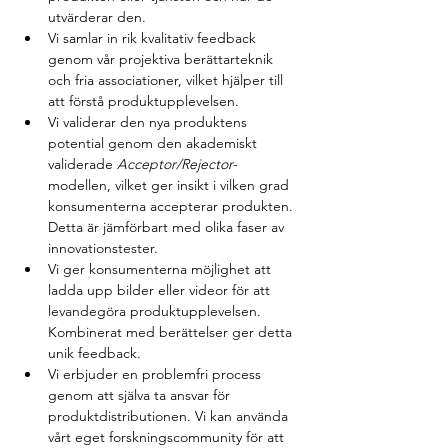
utvärderar den.
Vi samlar in rik kvalitativ feedback 
genom vår projektiva berättarteknik 
och fria associationer, vilket hjälper till 
att förstå produktupplevelsen.
Vi validerar den nya produktens 
potential genom den akademiskt 
validerade 
Acceptor/Rejector
-
modellen, vilket ger insikt i vilken grad 
konsumenterna accepterar produkten. 
Detta är jämförbart med olika faser av 
innovationstester.
Vi ger konsumenterna möjlighet att 
ladda upp bilder eller videor för att 
levandegöra produktupplevelsen. 
Kombinerat med berättelser ger detta 
unik feedback.
Vi erbjuder en problemfri process 
genom att själva ta ansvar för 
produktdistributionen. Vi kan använda 
vårt eget forskningscommunity för att 