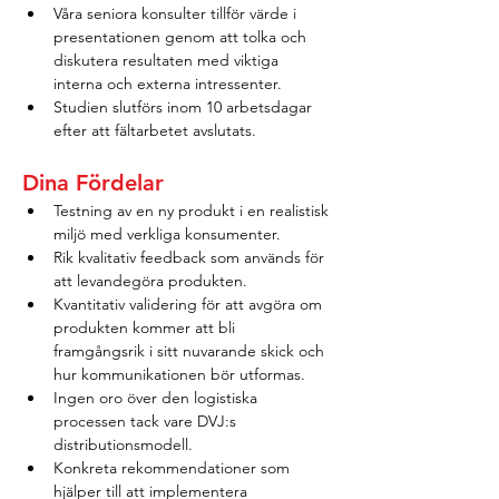
Våra seniora konsulter tillför värde i 
presentationen genom att tolka och 
diskutera resultaten med viktiga 
interna och externa intressenter.
Studien slutförs inom 10 arbetsdagar 
efter att fältarbetet avslutats.
Dina Fördelar
Testning av en ny produkt i en realistisk 
miljö med verkliga konsumenter.
Rik kvalitativ feedback som används för 
att levandegöra produkten.
Kvantitativ validering för att avgöra om 
produkten kommer att bli 
framgångsrik i sitt nuvarande skick och 
hur kommunikationen bör utformas.
Ingen oro över den logistiska 
processen tack vare DVJ:s 
distributionsmodell.
Konkreta rekommendationer som 
hjälper till att implementera 