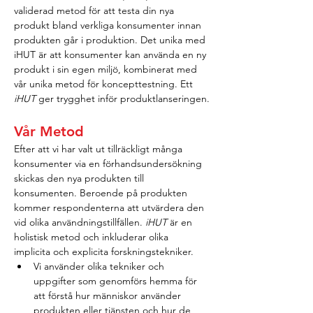
validerad metod för att testa din nya 
produkt bland verkliga konsumenter innan 
produkten går i produktion. Det unika med 
iHUT är att konsumenter kan använda en ny 
produkt i sin egen miljö, kombinerat med 
vår unika metod för koncepttestning. Ett 
iHUT
 ger trygghet inför produktlanseringen.
Vår Metod
Efter att vi har valt ut tillräckligt många 
konsumenter via en förhandsundersökning 
skickas den nya produkten till 
konsumenten. Beroende på produkten 
kommer respondenterna att utvärdera den 
vid olika användningstillfällen. 
iHUT
 är en 
holistisk metod och inkluderar olika 
implicita och explicita forskningstekniker.
Vi använder olika tekniker och 
uppgifter som genomförs hemma för 
att förstå hur människor använder 
produkten eller tjänsten och hur de 