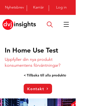
Nyhetsbrev
Karriär
Log in
In Home Use Test
Uppfyller din nya produkt
konsumentens förväntningar?
< Tillbaka till alla produkte
Kontakt