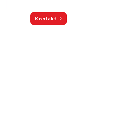
Kontakt
Kontakt
Föregående
Nästa