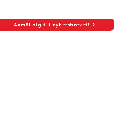
Anmäl dig till nyhetsbrevet!