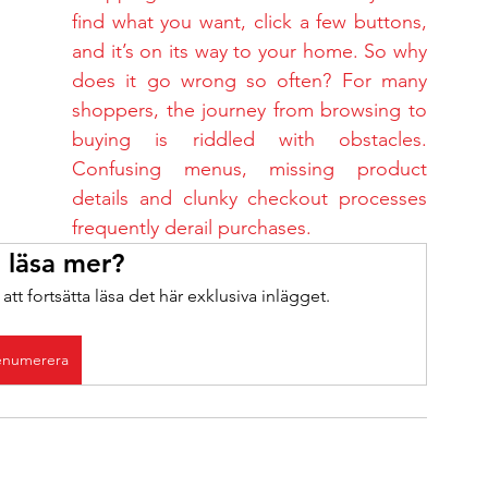
find what you want, click a few buttons, 
and it’s on its way to your home. So why 
does it go wrong so often? For many 
shoppers, the journey from browsing to 
buying is riddled with obstacles. 
Confusing menus, missing product 
details and clunky checkout processes 
frequently derail purchases.
u läsa mer?
tt fortsätta läsa det här exklusiva inlägget.
enumerera