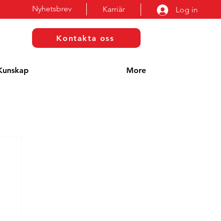
Nyhetsbrev
Karriär
Log in
Kontakta oss
Kunskap
More