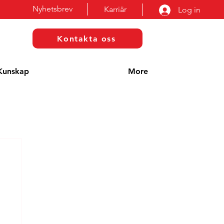
Nyhetsbrev
Karriär
Log in
Kontakta oss
Kunskap
More