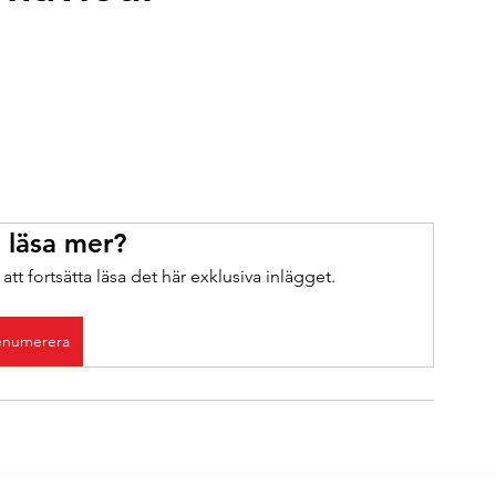
u läsa mer?
tt fortsätta läsa det här exklusiva inlägget.
enumerera