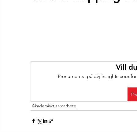
Vill d
Prenumerera på dvj-insights.com för a
Pr
Akademiskt samarbete