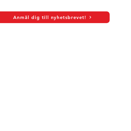
n:
Anmäl dig till nyhetsbrevet!