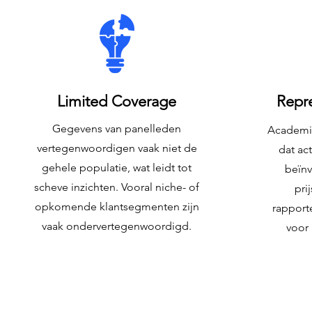
Limited Coverage
Repre
Gegevens van panelleden
Academi
vertegenwoordigen vaak niet de
dat ac
gehele populatie, wat leidt tot
beïnv
scheve inzichten. Vooral niche- of
pri
opkomende klantsegmenten zijn
rapport
vaak ondervertegenwoordigd.
voor 