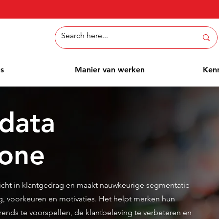
ns
Manier van werken
Ken
data
yone
icht in klantgedrag en maakt nauwkeurige segmentatie
, voorkeuren en motivaties. Het helpt merken hun
rends te voorspellen, de klantbeleving te verbeteren en