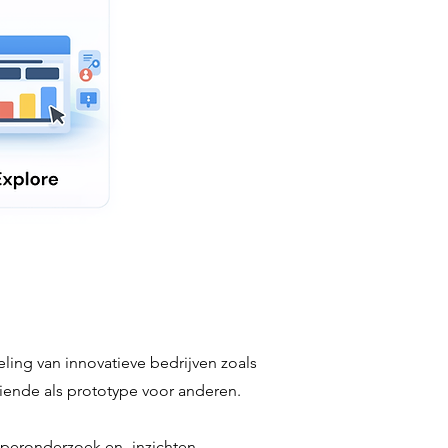
ling van innovatieve bedrijven zoals
iende als prototype voor anderen.
pperonderzoek en -inzichten.