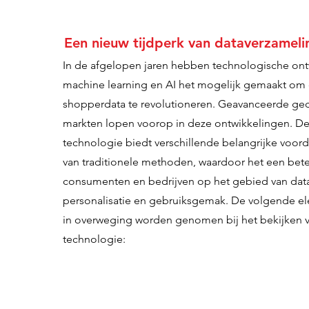
Een nieuw tijdperk van dataverzameli
In de afgelopen jaren hebben technologische ont
machine learning en AI het mogelijk gemaakt om 
shopperdata te revolutioneren. Geavanceerde ged
markten lopen voorop in deze ontwikkelingen. D
technologie biedt verschillende belangrijke voor
van traditionele methoden, waardoor het een bete
consumenten en bedrijven op het gebied van dat
personalisatie en gebruiksgemak. De volgende 
in overweging worden genomen bij het bekijken 
technologie: