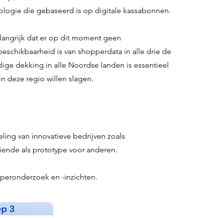
ologie die gebaseerd is op digitale kassabonnen.
elangrijk dat er op dit moment geen
schikbaarheid is van shopperdata in alle drie de
dige dekking in alle Noordse landen is essentieel
in deze regio willen slagen.
ling van innovatieve bedrijven zoals
iende als prototype voor anderen.
pperonderzoek en -inzichten.