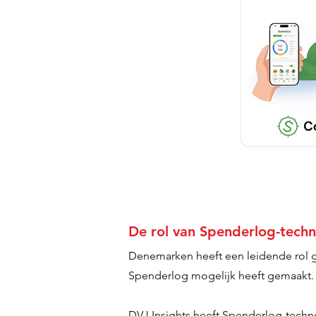
De rol van Spenderlog-techn
Denemarken heeft een leidende rol ges
Spenderlog mogelijk heeft gemaakt. 
DVJ Insights heeft Spenderlog-techno