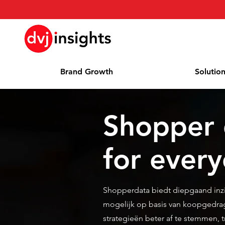
Brand Growth
Solutio
Shopper 
for ever
Shopperdata biedt diepgaand inz
mogelijk op basis van koopgedrag
strategieën beter af te stemmen, t