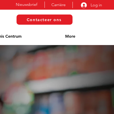
Nieuwsbrief
Carrière
Log in
Contacteer ons
nis Centrum
More