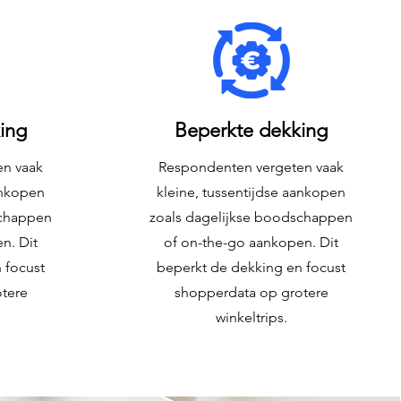
ing
Beperkte dekking
en vaak
Respondenten vergeten vaak
ankopen
kleine, tussentijdse aankopen
schappen
zoals dagelijkse boodschappen
n. Dit
of on-the-go aankopen. Dit
 focust
beperkt de dekking en focust
tere
shopperdata op grotere
winkeltrips.