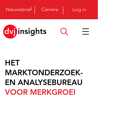
Nieuwsbrief
Carrière
Log in
HET
MARKTONDERZOEK-
EN ANALYSEBUREAU
VOOR MERKGROEI