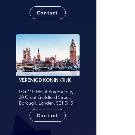
Contact
VERENIGD KONINKRIJK
GG.410 Metal Box Factory,
30
Great
Guildford Street,
Borough, Londen, SE1 0HS
Contact