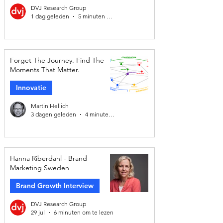
DVJ Research Group
1 dag geleden
5 minuten om te lezen
Forget The Journey. Find The
Moments That Matter.
Innovatie
Martin Hellich
3 dagen geleden
4 minuten om te lezen
Hanna Riberdahl - Brand
Marketing Sweden
Brand Growth Interview
DVJ Research Group
29 jul
6 minuten om te lezen