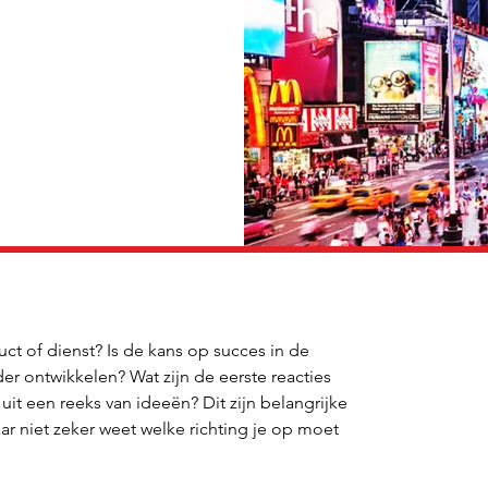
t of dienst? Is de kans op succes in de 
r ontwikkelen? Wat zijn de eerste reacties 
it een reeks van ideeën? Dit zijn belangrijke 
r niet zeker weet welke richting je op moet 