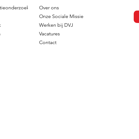
tieonderzoek
Over ons
Onze Sociale Missie
k
Werken bij DVJ
s
Vacatures
Contact