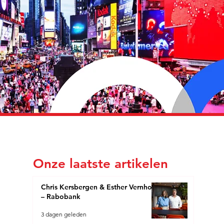
Onze laatste artikelen
Chris Kersbergen & Esther Vernhout
– Rabobank
3 dagen geleden