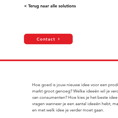
< Terug naar alle solutions
Contact
Hoe goed is jouw nieuwe idee voor een produc
markt groot genoeg? Welke ideeën wil je verde
van consumenten? Hoe kies je het beste idee u
vragen wanneer je een aantal ideeën hebt, maa
en met welk idee je verder moet gaan.