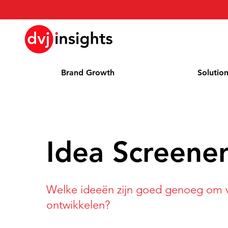
Brand Growth
Solutio
Idea Screene
Welke ideeën zijn goed genoeg om v
ontwikkelen?