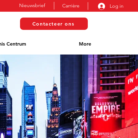
Nieuwsbrief
Carrière
Log in
Contacteer ons
nis Centrum
More