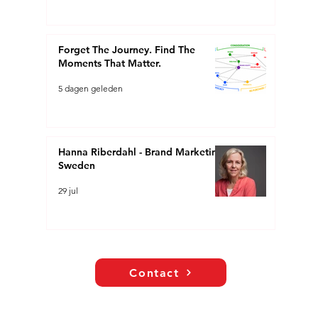
Forget The Journey. Find The
Moments That Matter.
5 dagen geleden
Hanna Riberdahl - Brand Marketing
Sweden
29 jul
Contact