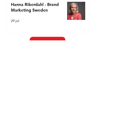
Hanna Riberdahl - Brand
Marketing Sweden
29 jul
Contact
Contact
Vorige