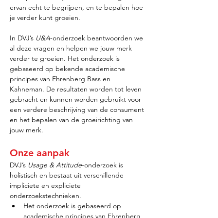
ervan echt te begrijpen, en te bepalen hoe 
je verder kunt groeien.
In DVJ’s 
U&A
-onderzoek beantwoorden we 
al deze vragen en helpen we jouw merk 
verder te groeien. Het onderzoek is 
gebaseerd op bekende academische 
principes van Ehrenberg Bass en 
Kahneman. De resultaten worden tot leven 
gebracht en kunnen worden gebruikt voor 
een verdere beschrijving van de consument 
en het bepalen van de groeirichting van 
jouw merk.
Onze aanpak
DVJ’s 
Usage & Attitude
-onderzoek is 
holistisch en bestaat uit verschillende 
impliciete en expliciete 
onderzoekstechnieken.
Het onderzoek is gebaseerd op 
academische principes van Ehrenberg 