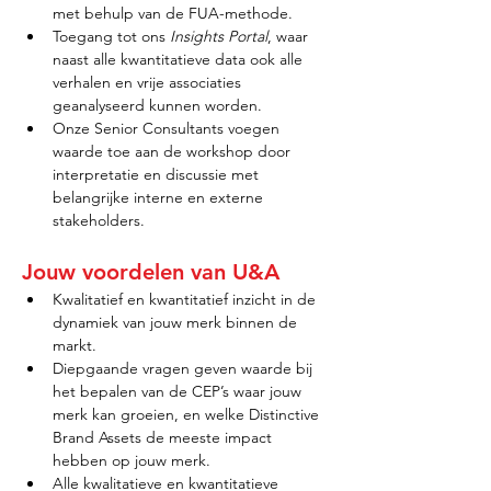
met behulp van de FUA-methode.
Toegang tot ons 
Insights Portal
, waar 
naast alle kwantitatieve data ook alle 
verhalen en vrije associaties 
geanalyseerd kunnen worden.
Onze Senior Consultants voegen 
waarde toe aan de workshop door 
interpretatie en discussie met 
belangrijke interne en externe 
stakeholders.
Jouw voordelen van U&A
Kwalitatief en kwantitatief inzicht in de 
dynamiek van jouw merk binnen de 
markt.
Diepgaande vragen geven waarde bij 
het bepalen van de CEP’s waar jouw 
merk kan groeien, en welke Distinctive 
Brand Assets de meeste impact 
hebben op jouw merk.
Alle kwalitatieve en kwantitatieve 