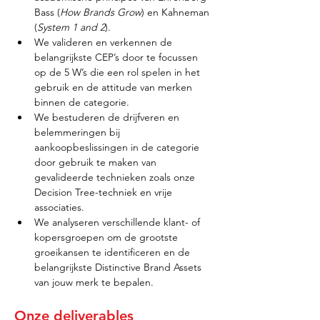
Bass (
How Brands Grow
) en Kahneman 
(
System 1 and 2
).
We valideren en verkennen de 
belangrijkste CEP’s door te focussen 
op de 5 W’s die een rol spelen in het 
gebruik en de attitude van merken 
binnen de categorie.
We bestuderen de drijfveren en 
belemmeringen bij 
aankoopbeslissingen in de categorie 
door gebruik te maken van 
gevalideerde technieken zoals onze 
Decision Tree-techniek en vrije 
associaties.
We analyseren verschillende klant- of 
kopersgroepen om de grootste 
groeikansen te identificeren en de 
belangrijkste Distinctive Brand Assets 
van jouw merk te bepalen.
Onze deliverables