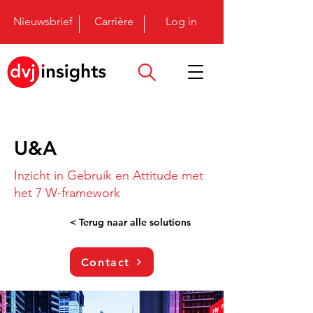
Nieuwsbrief
Carrière
Log in
U&A
Inzicht in Gebruik en Attitude met
het 7 W-framework
< Terug naar alle solutions
Contact