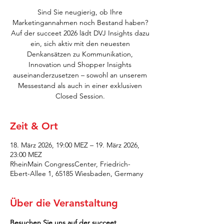
Sind Sie neugierig, ob Ihre
Marketingannahmen noch Bestand haben?
Auf der succeet 2026 lädt DVJ Insights dazu
ein, sich aktiv mit den neuesten
Denkansätzen zu Kommunikation,
Innovation und Shopper Insights
auseinanderzusetzen – sowohl an unserem
Messestand als auch in einer exklusiven
Closed Session.
Zeit & Ort
18. März 2026, 19:00 MEZ – 19. März 2026,
23:00 MEZ
RheinMain CongressCenter, Friedrich-
Ebert-Allee 1, 65185 Wiesbaden, Germany
Über die Veranstaltung
Besuchen Sie uns auf der succeet