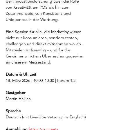
der Innovationsforschung über die Rolle 
von Kreativität am POS bis hin zum 
Zusammenspiel von Konsistenz und 
Uniqueness in der Werbung.
Eine Session für alle, die Marketingwissen 
nicht nur konsumieren, sondern testen, 
challengen und direkt mitnehmen wollen. 
Mitspielen ist freiwillig – und für die 
Gewinner winkt ein Überraschungsgewinn 
an unserem Messestand.
Datum & Uhrzeit
18.
März 2026 | 10:00–10:30 | Forum 1.3
Gastgeber
Martin Hellich
Sprache
Deutsch (mit Live-Übersetzung ins Englisch)
Anmeldung:
https://succeet-