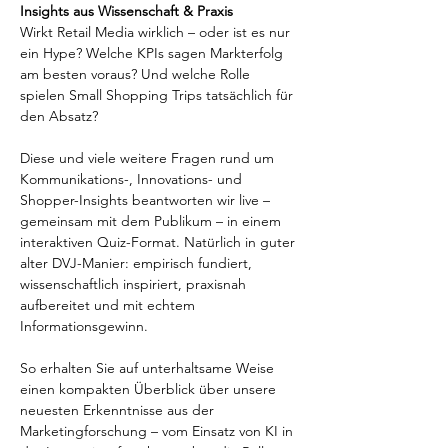
Insights aus Wissenschaft & Praxis
Wirkt Retail Media wirklich – oder ist es nur 
ein Hype? Welche KPIs sagen Markterfolg 
am besten voraus? Und welche Rolle 
spielen Small Shopping Trips tatsächlich für 
den Absatz?
Diese und viele weitere Fragen rund um 
Kommunikations-, Innovations- und 
Shopper-Insights beantworten wir live – 
gemeinsam mit dem Publikum – in einem 
interaktiven Quiz-Format. Natürlich in guter 
alter DVJ-Manier: empirisch fundiert, 
wissenschaftlich inspiriert, praxisnah 
aufbereitet und mit echtem 
Informationsgewinn.
So erhalten Sie auf unterhaltsame Weise 
einen kompakten Überblick über unsere 
neuesten Erkenntnisse aus der 
Marketingforschung – vom Einsatz von KI in 