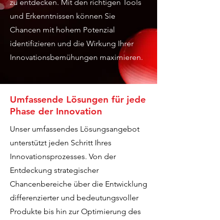
zu entdecken. Mit den richtigen Tools
und Erkenntnissen können Sie
Chancen mit hohem Potenzial
identifizieren und die Wirkung Ihrer
Innovationsbemühungen maximieren.
Umfassende Lösungen für jede
Phase der Innovation
Unser umfassendes Lösungsangebot
unterstützt jeden Schritt Ihres
Innovationsprozesses. Von der
Entdeckung strategischer
Chancenbereiche über die Entwicklung
differenzierter und bedeutungsvoller
Produkte bis hin zur Optimierung des