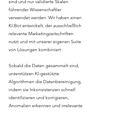
sind und nur validierte Skalen
führender Wissenschaftler
verwendet werden. Wir haben einen
KI-Bot entwickelt, der ausschließlich
relevante Marketingzeitschriften
nutzt und mit unserer eigenen Suite
von Lösungen kombiniert .
Sobald die Daten gesammelt sind,
unterstützen KI-gestützte
Algorithmen die Datenbereinigung,
indem sie Inkonsistenzen schnell
identifizieren und korrigieren,
Anomalien erkennen und irrelevante
Informationen herausfiltern. Dies
stellt sicher, dass Datensätze robust