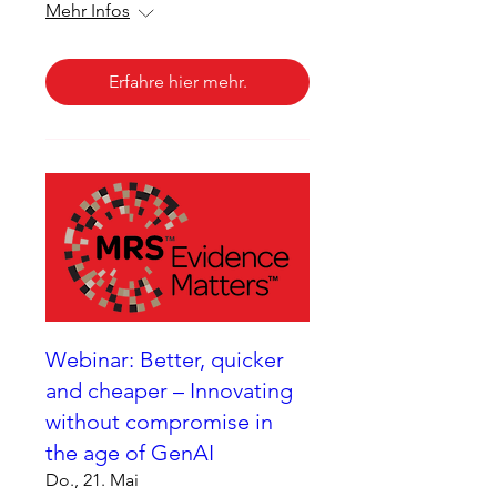
Mehr Infos
Erfahre hier mehr.
Webinar: Better, quicker
and cheaper – Innovating
without compromise in
the age of GenAI
Do., 21. Mai