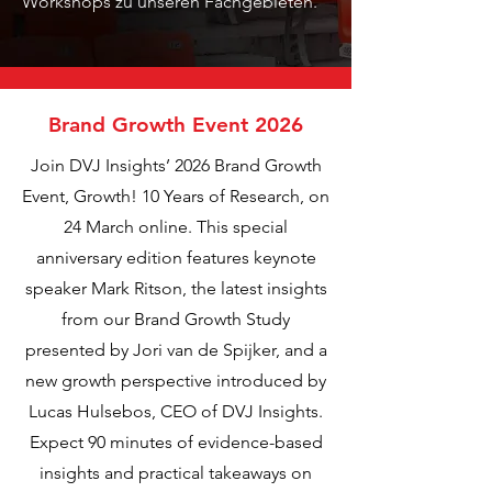
Workshops zu unseren Fachgebieten.
Brand Growth Event 2026
Join DVJ Insights’ 2026 Brand Growth
Event, Growth! 10 Years of Research, on
24 March online. This special
anniversary edition features keynote
speaker Mark Ritson, the latest insights
from our Brand Growth Study
presented by Jori van de Spijker, and a
new growth perspective introduced by
Lucas Hulsebos, CEO of DVJ Insights.
Expect 90 minutes of evidence-based
insights and practical takeaways on