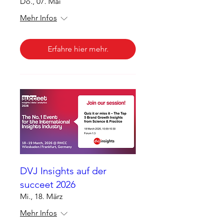
Do., 07. Mai
Mehr Infos
Erfahre hier mehr.
DVJ Insights auf der
succeet 2026
Mi., 18. März
Mehr Infos