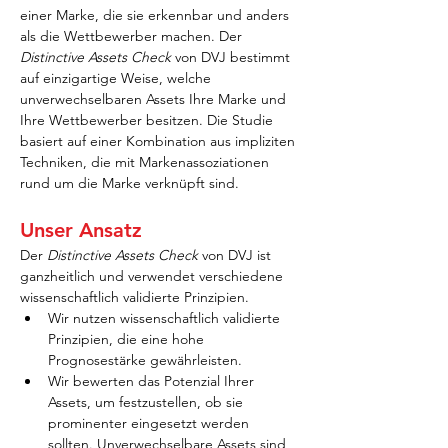
einer Marke, die sie erkennbar und anders 
als die Wettbewerber machen. Der 
Distinctive Assets Check
 von DVJ bestimmt 
auf einzigartige Weise, welche 
unverwechselbaren Assets Ihre Marke und 
Ihre Wettbewerber besitzen. Die Studie 
basiert auf einer Kombination aus impliziten 
Techniken, die mit Markenassoziationen 
rund um die Marke verknüpft sind.
Unser Ansatz
Der 
Distinctive Assets Check
 von DVJ ist 
ganzheitlich und verwendet verschiedene 
wissenschaftlich validierte Prinzipien.
Wir nutzen wissenschaftlich validierte 
Prinzipien, die eine hohe 
Prognosestärke gewährleisten.
Wir bewerten das Potenzial Ihrer 
Assets, um festzustellen, ob sie 
prominenter eingesetzt werden 
sollten. Unverwechselbare Assets sind 