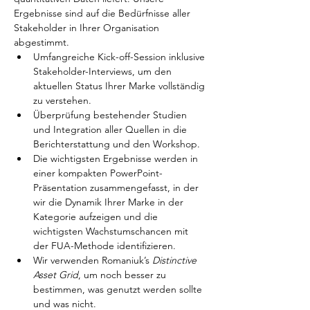
Ergebnisse sind auf die Bedürfnisse aller 
Stakeholder in Ihrer Organisation 
abgestimmt.
Umfangreiche Kick-off-Session inklusive 
Stakeholder-Interviews, um den 
aktuellen Status Ihrer Marke vollständig 
zu verstehen.
Überprüfung bestehender Studien 
und Integration aller Quellen in die 
Berichterstattung und den Workshop.
Die wichtigsten Ergebnisse werden in 
einer kompakten PowerPoint-
Präsentation zusammengefasst, in der 
wir die Dynamik Ihrer Marke in der 
Kategorie aufzeigen und die 
wichtigsten Wachstumschancen mit 
der FUA-Methode identifizieren.
Wir verwenden Romaniuk’s 
Distinctive 
Asset Grid
, um noch besser zu 
bestimmen, was genutzt werden sollte 
und was nicht.