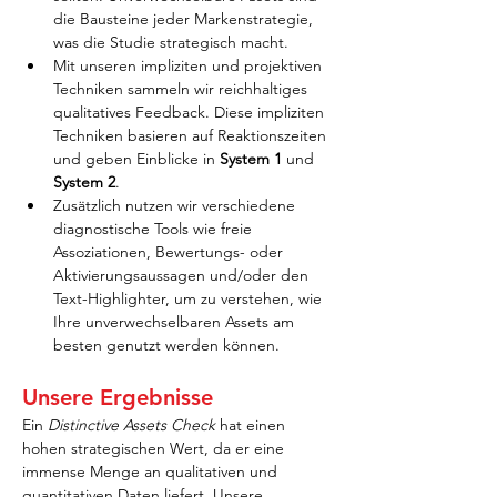
die Bausteine jeder Markenstrategie, 
was die Studie strategisch macht.
Mit unseren impliziten und projektiven 
Techniken sammeln wir reichhaltiges 
qualitatives Feedback. Diese impliziten 
Techniken basieren auf Reaktionszeiten 
und geben Einblicke in 
System 1
 und 
System 2
.
Zusätzlich nutzen wir verschiedene 
diagnostische Tools wie freie 
Assoziationen, Bewertungs- oder 
Aktivierungsaussagen und/oder den 
Text-Highlighter, um zu verstehen, wie 
Ihre unverwechselbaren Assets am 
besten genutzt werden können.
Unsere Ergebnisse
Ein 
Distinctive Assets Check
 hat einen 
hohen strategischen Wert, da er eine 
immense Menge an qualitativen und 
quantitativen Daten liefert. Unsere 