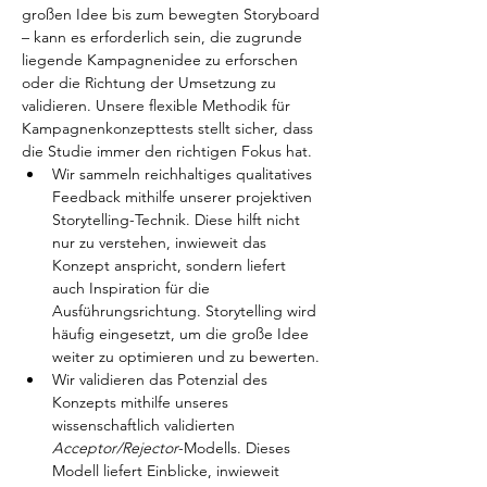
großen Idee bis zum bewegten Storyboard 
– kann es erforderlich sein, die zugrunde 
liegende Kampagnenidee zu erforschen 
oder die Richtung der Umsetzung zu 
validieren. Unsere flexible Methodik für 
Kampagnenkonzepttests stellt sicher, dass 
die Studie immer den richtigen Fokus hat.
Wir sammeln reichhaltiges qualitatives 
Feedback mithilfe unserer projektiven 
Storytelling-Technik. Diese hilft nicht 
nur zu verstehen, inwieweit das 
Konzept anspricht, sondern liefert 
auch Inspiration für die 
Ausführungsrichtung. Storytelling wird 
häufig eingesetzt, um die große Idee 
weiter zu optimieren und zu bewerten.
Wir validieren das Potenzial des 
Konzepts mithilfe unseres 
wissenschaftlich validierten 
Acceptor/Rejector
-Modells. Dieses 
Modell liefert Einblicke, inwieweit 