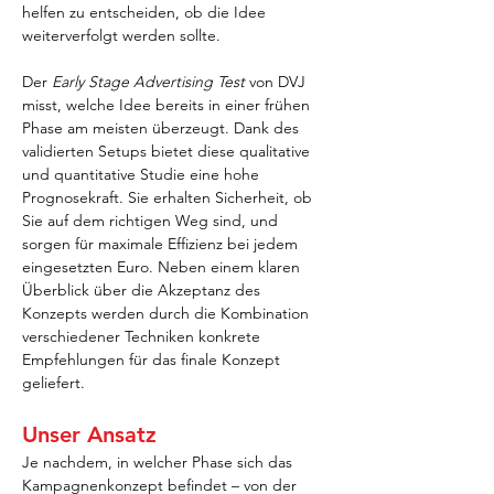
helfen zu entscheiden, ob die Idee 
weiterverfolgt werden sollte.
Der 
Early Stage Advertising Test
 von DVJ 
misst, welche Idee bereits in einer frühen 
Phase am meisten überzeugt. Dank des 
validierten Setups bietet diese qualitative 
und quantitative Studie eine hohe 
Prognosekraft. Sie erhalten Sicherheit, ob 
Sie auf dem richtigen Weg sind, und 
sorgen für maximale Effizienz bei jedem 
eingesetzten Euro. Neben einem klaren 
Überblick über die Akzeptanz des 
Konzepts werden durch die Kombination 
verschiedener Techniken konkrete 
Empfehlungen für das finale Konzept 
geliefert.
Unser Ansatz
Je nachdem, in welcher Phase sich das 
Kampagnenkonzept befindet – von der 