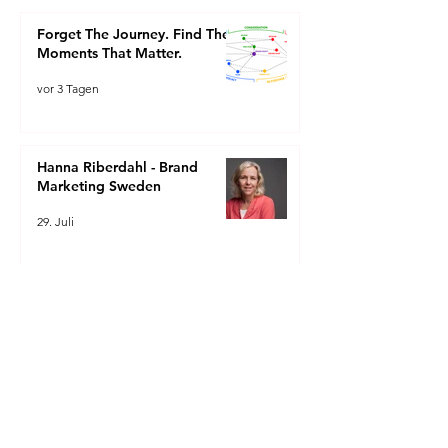
Forget The Journey. Find The
Moments That Matter.
vor 3 Tagen
Hanna Riberdahl - Brand
Marketing Sweden
29. Juli
Kontakt