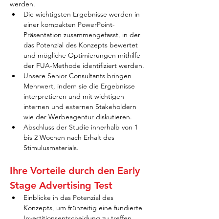
werden.
Die wichtigsten Ergebnisse werden in 
einer kompakten PowerPoint-
Präsentation zusammengefasst, in der 
das Potenzial des Konzepts bewertet 
und mögliche Optimierungen mithilfe 
der FUA-Methode identifiziert werden.
Unsere Senior Consultants bringen 
Mehrwert, indem sie die Ergebnisse 
interpretieren und mit wichtigen 
internen und externen Stakeholdern 
wie der Werbeagentur diskutieren.
Abschluss der Studie innerhalb von 1 
bis 2 Wochen nach Erhalt des 
Stimulusmaterials.
Ihre Vorteile durch den Early 
Stage Advertising Test
Einblicke in das Potenzial des 
Konzepts, um frühzeitig eine fundierte 
Investitionsentscheidung zu treffen.