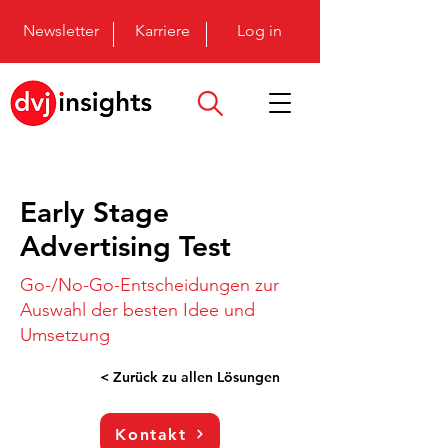
Newsletter
Karriere
Log in
Early Stage
Advertising Test
Go-/No-Go-Entscheidungen zur
Auswahl der besten Idee und
Umsetzung
< Zurück zu allen Lösungen
Kontakt