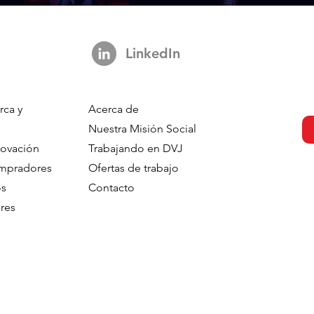
LinkedIn
rca y
Acerca de
Nuestra Misión Social
novación
Trabajando en DVJ
ompradores
Ofertas de trabajo
os
Contacto
res