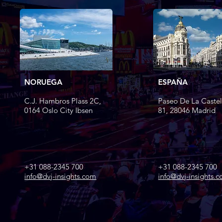
NORUEGA
ESPAÑA
C.J. Hambros Plass 2C,
Paseo De La Castel
0164 Oslo City Ibsen
81, 28046 Madrid
+31 088-2345 700
+31 088-2345 700
info@dvj-insights.com
info@dvj-insights.