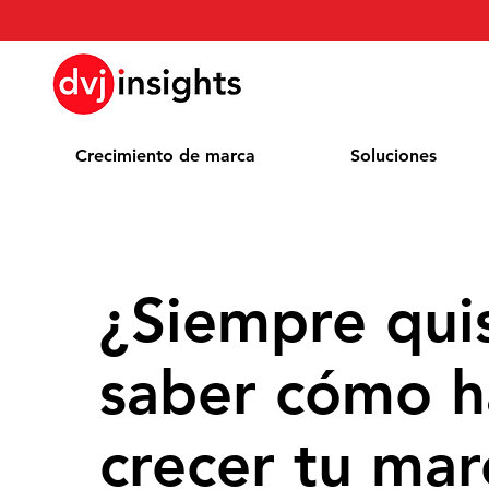
Crecimiento de marca
Soluciones
¿Siempre quis
saber cómo h
crecer tu mar