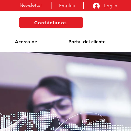
Newsletter
Empleo
Log in
Contáctanos
Acerca de
Portal del cliente