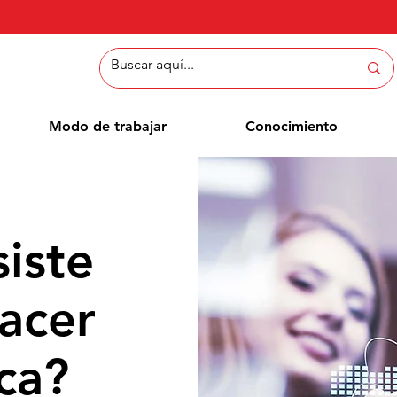
Modo de trabajar
Conocimiento
iste
acer
ca?