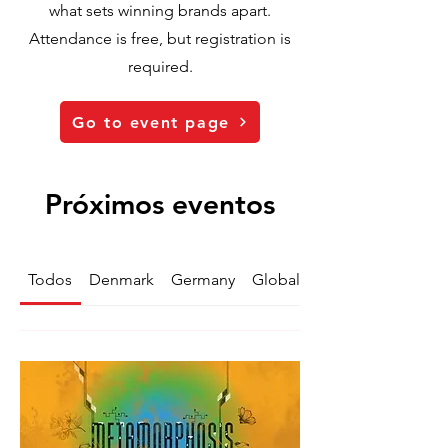
what sets winning brands apart.
Attendance is free, but registration is
required.
Go to event page
Próximos eventos
Todos
Denmark
Germany
Global
Netherlands