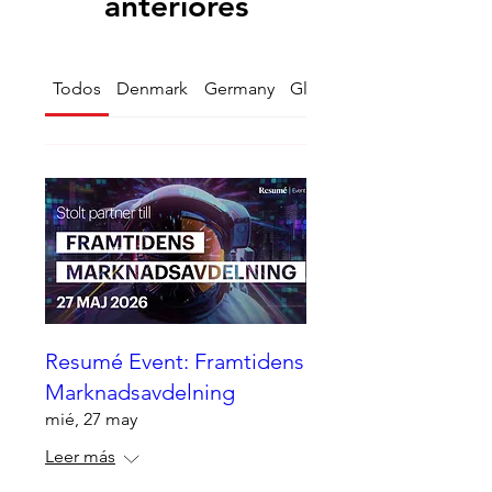
anteriores
Todos
Denmark
Germany
Global
Resumé Event: Framtidens
Marknadsavdelning
mié, 27 may
Leer más