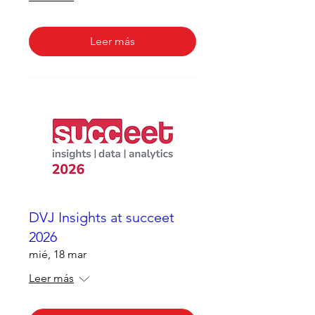
Leer más
DVJ Insights at succeet
2026
mié, 18 mar
Leer más