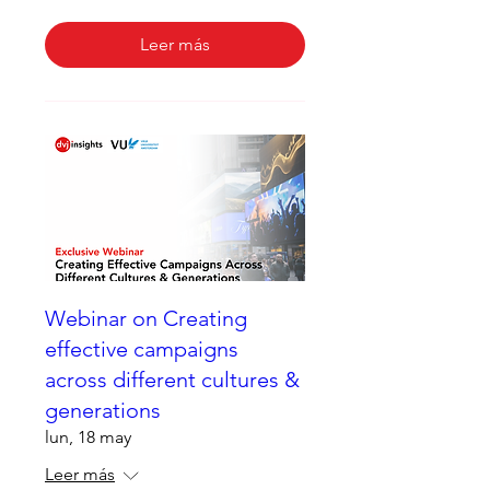
Leer más
Webinar on Creating
effective campaigns
across different cultures &
generations
lun, 18 may
Leer más