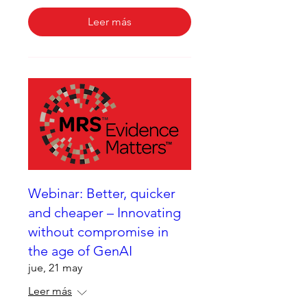
Leer más
Webinar: Better, quicker
and cheaper – Innovating
without compromise in
the age of GenAI
jue, 21 may
Leer más