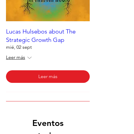
Lucas Hulsebos about The
Strategic Growth Gap
mié, 02 sept
Leer más
Leer más
Eventos