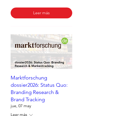
Leer más
Marktforschung
dossier2026: Status Quo:
Branding Research &
Brand Tracking
jue, 07 may
Leer más