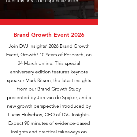
nuestras áreas de especialización.
Brand Growth Event 2026
Join DVJ Insights’ 2026 Brand Growth
Event, Growth! 10 Years of Research, on
24 March online. This special
anniversary edition features keynote
speaker Mark Ritson, the latest insights
from our Brand Growth Study
presented by Jori van de Spijker, and a
new growth perspective introduced by
Lucas Hulsebos, CEO of DVJ Insights.
Expect 90 minutes of evidence-based
insights and practical takeaways on