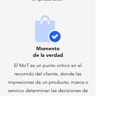
Momento
de la verdad
El MoT es un punto crítico en el
recorrido del cliente, donde las
impresiones de un producto, marca o
servicio determinan las decisiones de
compra. Para muchos, el MoT es el
momento de la compra. ¿Cuál es el
Momento de la Verdad más
importante? ¿Cómo se puede influir en
él?