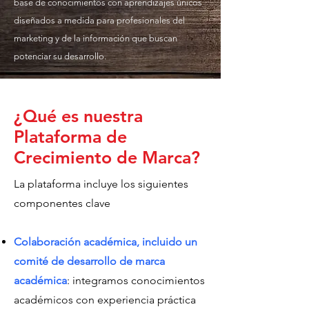
base de conocimientos con aprendizajes únicos
diseñados a medida para profesionales del
marketing y de la información que buscan
potenciar su desarrollo.
¿Qué es nuestra
Plataforma de
Crecimiento de Marca?
La plataforma incluye los siguientes
componentes clave
Colaboración académica, incluido un
comité de desarrollo de marca
académica
: integramos conocimientos
académicos con experiencia práctica