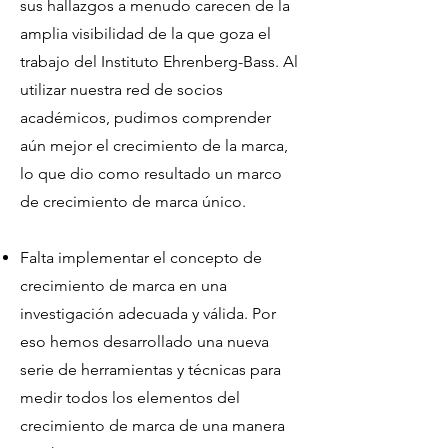
sus hallazgos a menudo carecen de la
amplia visibilidad de la que goza el
trabajo del Instituto Ehrenberg-Bass. Al
utilizar nuestra red de socios
académicos, pudimos comprender
aún mejor el crecimiento de la marca,
lo que dio como resultado un marco
de crecimiento de marca único.
Falta implementar el concepto de
crecimiento de marca en una
investigación adecuada y válida. Por
eso hemos desarrollado una nueva
serie de herramientas y técnicas para
medir todos los elementos del
crecimiento de marca de una manera