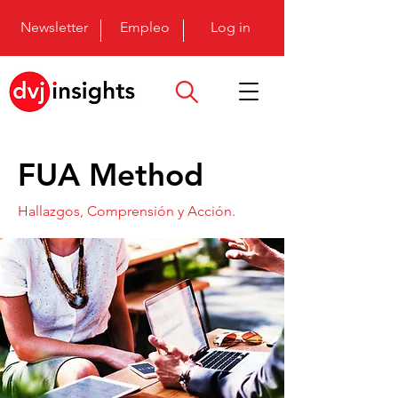
Newsletter
Empleo
Log in
FUA Method
Hallazgos, Comprensión y Acción.