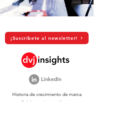
¡Suscríbete al newsletter!
LinkedIn
Historia de crecimiento de marca
Colaboración académica
Compartiendo nuestra visión
Estudio de marketing global
Evento de crecimiento de marca​​