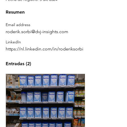
Resumen
Email address
roderik.sorbi@dvj-insights.com
LinkedIn
https://nl.linkedin.com/in/roderiksorbi
Entradas
(2)