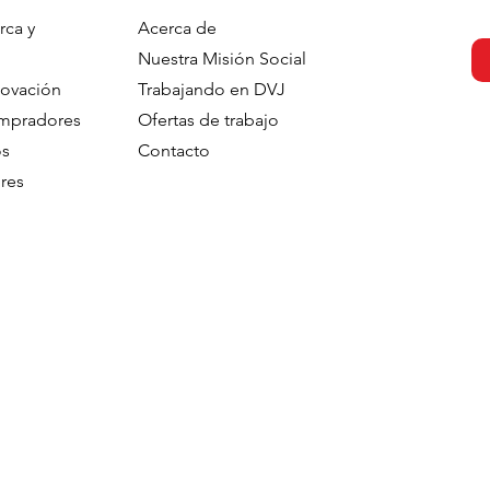
rca y
Acerca de
Nuestra Misión Social
novación
Trabajando en DVJ
ompradores
Ofertas de trabajo
os
Contacto
res