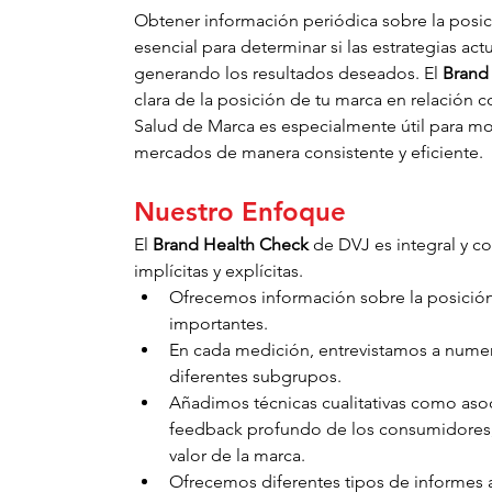
Obtener información periódica sobre la posic
esencial para determinar si las estrategias ac
generando los resultados deseados. El 
Brand
clara de la posición de tu marca en relación
Salud de Marca es especialmente útil para mon
mercados de manera consistente y eficiente.
Nuestro Enfoque
El 
Brand Health Check
 de DVJ es integral y c
implícitas y explícitas.
Ofrecemos información sobre la posición
importantes.
En cada medición, entrevistamos a numero
diferentes subgrupos.
Añadimos técnicas cualitativas como asoci
feedback profundo de los consumidores, l
valor de la marca.
Ofrecemos diferentes tipos de informes a