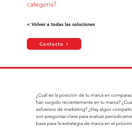
categoría?
< Volver a todas las soluciones
Contacto
¿Cuál es la posición de tu marca en compara
han surgido recientemente en tu marca? ¿Cuál
esfuerzos de marketing? ¿Hay algún competido
son preguntas clave para evaluar periódicamen
base para la estrategia de marca en el próxi