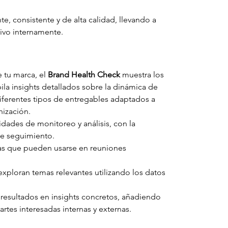
e, consistente y de alta calidad, llevando a 
ivo internamente.
 tu marca, el 
Brand Health Check
 muestra los 
ila insights detallados sobre la dinámica de 
iferentes tipos de entregables adaptados a 
nización.
dades de monitoreo y análisis, con la 
de seguimiento.
as que pueden usarse en reuniones 
xploran temas relevantes utilizando los datos 
 resultados en insights concretos, añadiendo 
artes interesadas internas y externas.