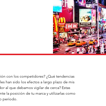
ción con los competidores? ¿Qué tendencias 
es han sido los efectos a largo plazo de mis 
r al que debamos vigilar de cerca? Estas 
te la posición de tu marca y utilizarlas como 
mo período.