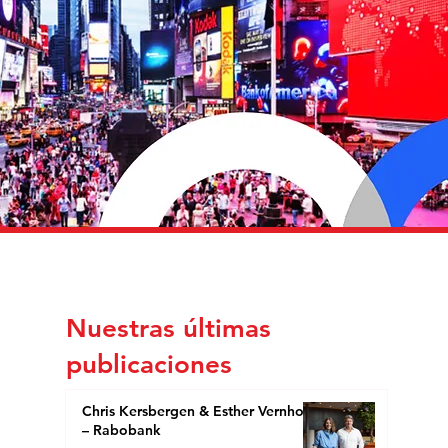
Nuestras últimas
publicaciones
Chris Kersbergen & Esther Vernhout
– Rabobank