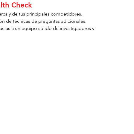
alth Check
arca y de tus principales competidores.
ón de técnicas de preguntas adicionales.
cias a un equipo sólido de investigadores y 