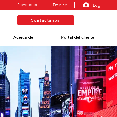
Newsletter
Empleo
Log in
Contáctanos
Acerca de
Portal del cliente