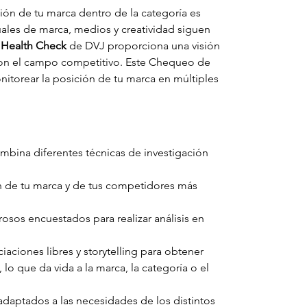
ión de tu marca dentro de la categoría es 
tuales de marca, medios y creatividad siguen 
 Health Check
 de DVJ proporciona una visión 
 con el campo competitivo. Este Chequeo de 
itorear la posición de tu marca en múltiples 
ombina diferentes técnicas de investigación 
 de tu marca y de tus competidores más 
sos encuestados para realizar análisis en 
aciones libres y storytelling para obtener 
o que da vida a la marca, la categoría o el 
daptados a las necesidades de los distintos 