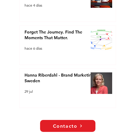
hace 4 días
Forget The Journey. Find The
Moments That Matter.
hace 6 días
Hanna Riberdahl - Brand Marketing
Sweden
29 jul
Contacto