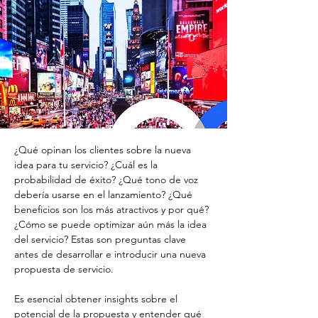
¿Qué opinan los clientes sobre la nueva 
idea para tu servicio? ¿Cuál es la 
probabilidad de éxito? ¿Qué tono de voz 
debería usarse en el lanzamiento? ¿Qué 
beneficios son los más atractivos y por qué? 
¿Cómo se puede optimizar aún más la idea 
del servicio? Estas son preguntas clave 
antes de desarrollar e introducir una nueva 
propuesta de servicio.
Es esencial obtener insights sobre el 
potencial de la propuesta y entender qué 