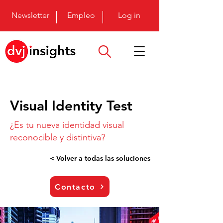
Newsletter
Empleo
Log in
Visual Identity Test
¿Es tu nueva identidad visual
reconocible y distintiva?
< Volver a todas las soluciones
Contacto