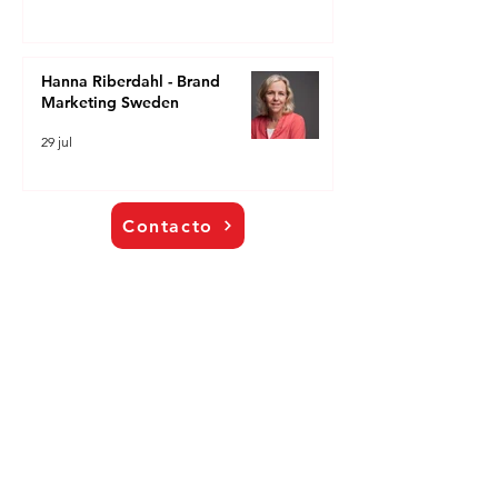
Hanna Riberdahl - Brand
Marketing Sweden
29 jul
Contacto
Contacto