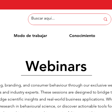
Modo de trabajar
Conocimiento
Webinars
ng, branding, and consumer behaviour through our exclusive w
s and industry experts. These sessions are designed to bridge 
dge scientific insights and real-world business applications. W
t research in behavioural science, or discover actionable tools 