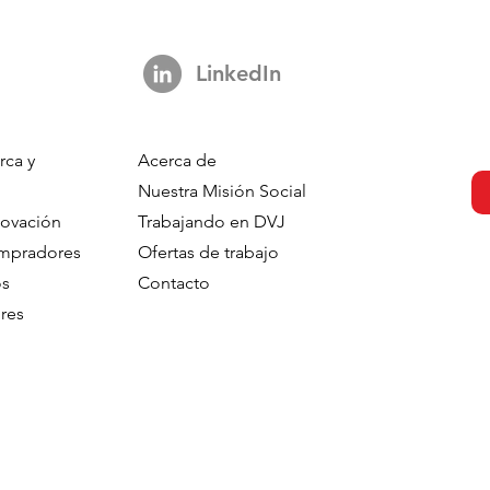
LinkedIn
rca y
Acerca de
Nuestra Misión Social
novación
Trabajando en DVJ
ompradores
Ofertas de trabajo
os
Contacto
res