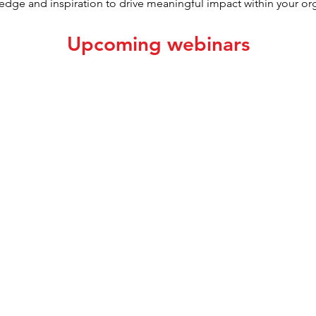
edge and inspiration to drive meaningful impact within your org
Upcoming webinars