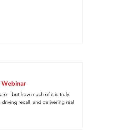
g Webinar
re—but how much of it is truly
 driving recall, and delivering real