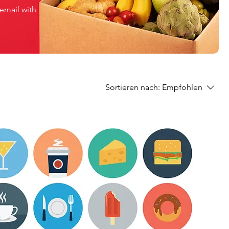
 email with
Sortieren nach:
Empfohlen