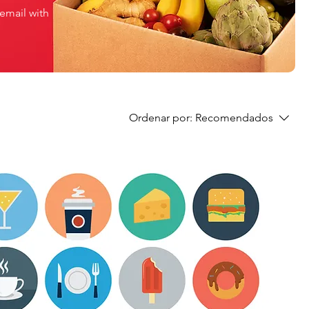
 email with
Ordenar por:
Recomendados