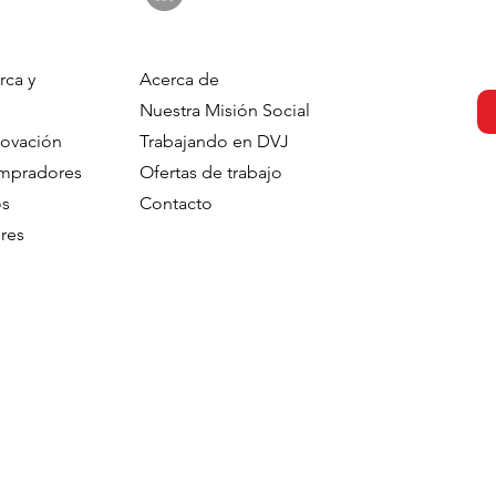
rca y
Acerca de
Nuestra Misión Social
novación
Trabajando en DVJ
ompradores
Ofertas de trabajo
os
Contacto
res