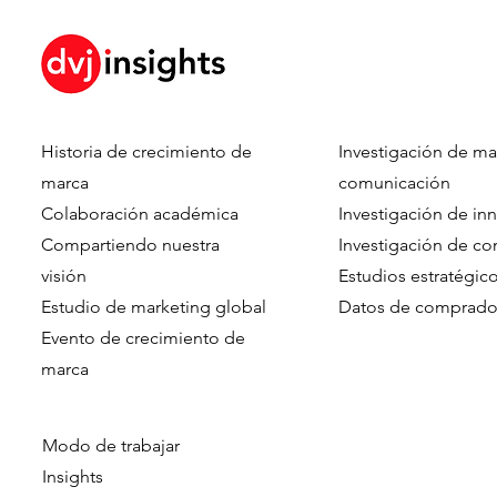
The Cost Of Thinking
Historia de crecimiento de
Investigación de ma
The Wrong 
marca
comunicación
Choosing A
Colaboración académica
Investigación de in
Platform Is
Compartiendo nuestra
Investigación de c
Model
visión
Estudios estratégic
Estudio de marketing global
Datos de comprado
Evento de crecimiento de
marca​​
Modo de trabajar
Insights