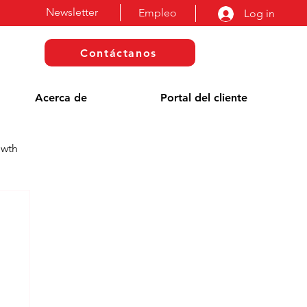
Newsletter
Empleo
Log in
Contáctanos
Acerca de
Portal del cliente
owth
a