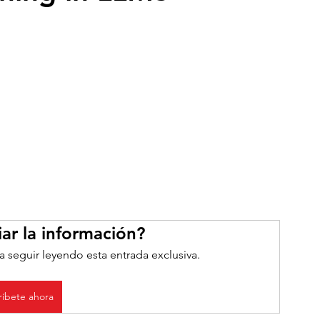
ar la información?
a seguir leyendo esta entrada exclusiva.
ríbete ahora