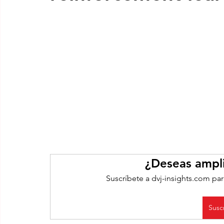
¿Deseas ampli
Suscríbete a dvj-insights.com par
Susc