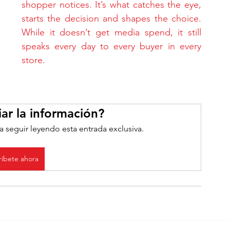
shopper notices. It’s what catches the eye, 
starts the decision and shapes the choice. 
While it doesn’t get media spend, it still 
speaks every day to every buyer in every 
store.
ar la información?
a seguir leyendo esta entrada exclusiva.
ríbete ahora