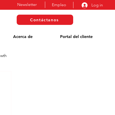
Newsletter
Empleo
Log in
Contáctanos
Acerca de
Portal del cliente
owth
a