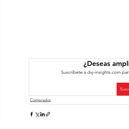
¿Deseas ampli
Suscríbete a dvj-insights.com par
Susc
Comprador