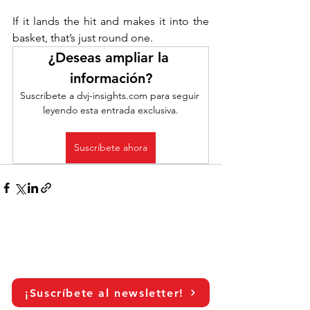
If it lands the hit and makes it into the 
basket, that’s just round one.
¿Deseas ampliar la 
información?
Suscríbete a dvj-insights.com para seguir 
leyendo esta entrada exclusiva.
Suscríbete ahora
¡Suscríbete al newsletter!