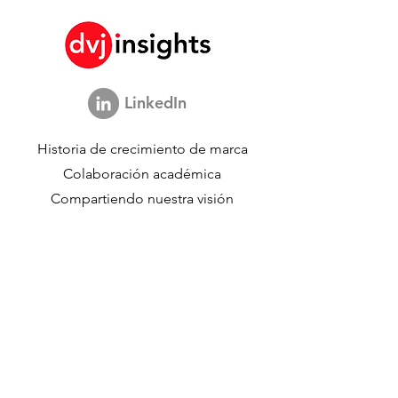
LinkedIn
Historia de crecimiento de marca
Colaboración académica
Compartiendo nuestra visión
Estudio de marketing global
Evento de crecimiento de marca​​
Investigación de marca y comunicación
Investigación de innovación
Investigación de compradores
Estudios estratégicos
Datos de compradores