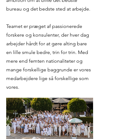
ambition om at blive det bedste
bureau og det bedste sted at arbejde.
Teamet er præget af passionerede
forskere og konsulenter, der hver dag
arbejder hårdt for at gøre alting bare
en lille smule bedre, trin for trin. Med
mere end femten nationaliteter og
mange forskellige baggrunde er vores
medarbejdere lige så forskellige som
vores.