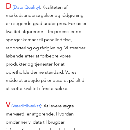
D
(Data Quality)
: Kvaliteten af ​​
markedsundersøgelser og rådgivning
er i stigende grad under pres. For os er
kvalitet afgørende – fra processer og
spørgeskemaer til panelledelse,
rapportering og rådgivning. Vi stræber
løbende efter at forbedre vores
produkter og tjenester for at
opretholde denne standard. Vores
måde at arbejde på er baseret på altid
at sætte kvalitet i første række.
V
(Værditilvækst)
: At levere ægte
merværdi er afgørende. Hvordan
omdanner vi data til brugbar