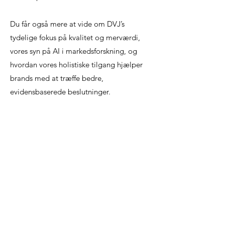
Du får også mere at vide om DVJ’s
tydelige fokus på kvalitet og merværdi,
vores syn på AI i markedsforskning, og
hvordan vores holistiske tilgang hjælper
brands med at træffe bedre,
evidensbaserede beslutninger.