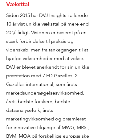
Væksttal
Siden 2015 har DVJ Insights i allerede
10 år vist unikke væksttal på mere end
20 % årligt. Visionen er baseret på en
stærk forbindelse til praksis og
videnskab, men fra tankegangen til at
hjælpe virksomheder med at vokse.
DVJ er blevet anerkendt for sin unikke
præstation med 7 FD Gazelles, 2
Gazelles international, som årets
markedsundersøgelsesvirksomhed,
årets bedste forskere, bedste
dataanalysefolk, årets
marketingvirksomhed og præmieret
for innovative tilgange af MWG, MRS ,
BVM, MOA på forskellige europæiske