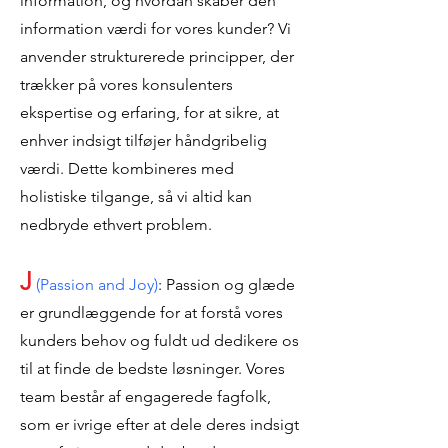
information, og hvordan skaber den
information værdi for vores kunder? Vi
anvender strukturerede principper, der
trækker på vores konsulenters
ekspertise og erfaring, for at sikre, at
enhver indsigt tilføjer håndgribelig
værdi. Dette kombineres med
holistiske tilgange, så vi altid kan
nedbryde ethvert problem.
J
(Passion and Joy)
: Passion og glæde
er grundlæggende for at forstå vores
kunders behov og fuldt ud dedikere os
til at finde de bedste løsninger. Vores
team består af engagerede fagfolk,
som er ivrige efter at dele deres indsigt