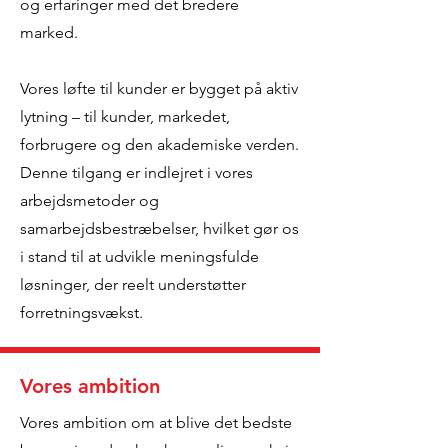
og erfaringer med det bredere
marked.
Vores løfte til kunder er bygget på aktiv
lytning – til kunder, markedet,
forbrugere og den akademiske verden.
Denne tilgang er indlejret i vores
arbejdsmetoder og
samarbejdsbestræbelser, hvilket gør os
i stand til at udvikle meningsfulde
løsninger, der reelt understøtter
forretningsvækst.
Vores ambition
Vores ambition om at blive det bedste