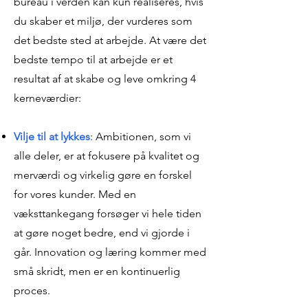
bureau i verden kan kun realiseres, hvis
du skaber et miljø, der vurderes som
det bedste sted at arbejde. At være det
bedste tempo til at arbejde er et
resultat af at skabe og leve omkring 4
kerneværdier:
Vilje til at lykkes
: Ambitionen, som vi
alle deler, er at fokusere på kvalitet og
merværdi og virkelig gøre en forskel
for vores kunder. Med en
væksttankegang forsøger vi hele tiden
at gøre noget bedre, end vi gjorde i
går. Innovation og læring kommer med
små skridt, men er en kontinuerlig
proces.