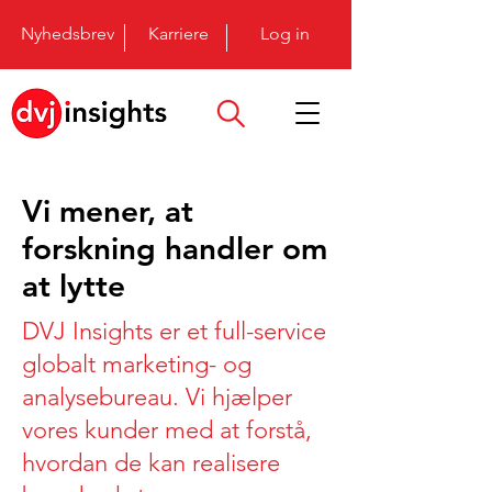
Nyhedsbrev
Karriere
Log in
Vi mener, at
forskning handler om
at lytte
DVJ Insights er et full-service
globalt marketing- og
analysebureau. Vi hjælper
vores kunder med at forstå,
hvordan de kan realisere