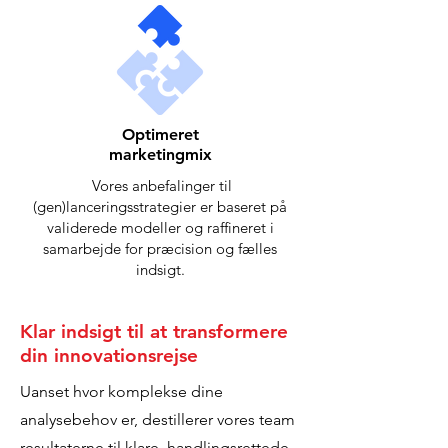
Optimeret
marketingmix
Vores anbefalinger til
(gen)lanceringsstrategier er baseret på
validerede modeller og raffineret i
samarbejde for præcision og fælles
indsigt.
Klar indsigt til at transformere
din innovationsrejse
Uanset hvor komplekse dine
analysebehov er, destillerer vores team
resultaterne til klare, handlingsrettede