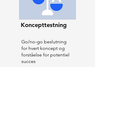
Koncepttestning
Go/no-go beslutning
for hvert koncept og
forståelse for potentiel
succes
Optimering før