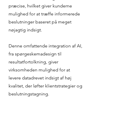
præcise, hvilket giver kunderne
mulighed for at træffe informerede
beslutninger baseret på meget
nøjagtig indsigt.
Denne omfattende integration af AI,
fra spørgeskemadesign til
resultatfortolkning, giver
virksomheden mulighed for at
levere datadrevet indsigt af høj
kvalitet, der løfter klientstrategier og
beslutningstagning.
Indberetning