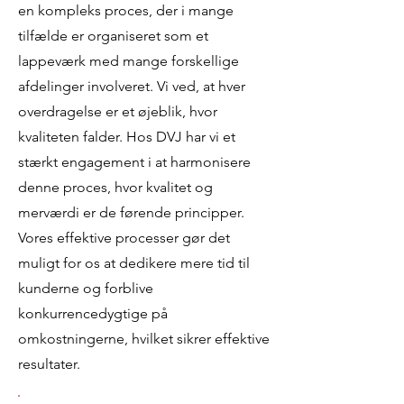
en kompleks proces, der i mange
tilfælde er organiseret som et
lappeværk med mange forskellige
afdelinger involveret. Vi ved, at hver
overdragelse er et øjeblik, hvor
kvaliteten falder. Hos DVJ har vi et
stærkt engagement i at harmonisere
denne proces, hvor kvalitet og
merværdi er de førende principper.
Vores effektive processer gør det
muligt for os at dedikere mere tid til
kunderne og forblive
konkurrencedygtige på
omkostningerne, hvilket sikrer effektive
resultater.