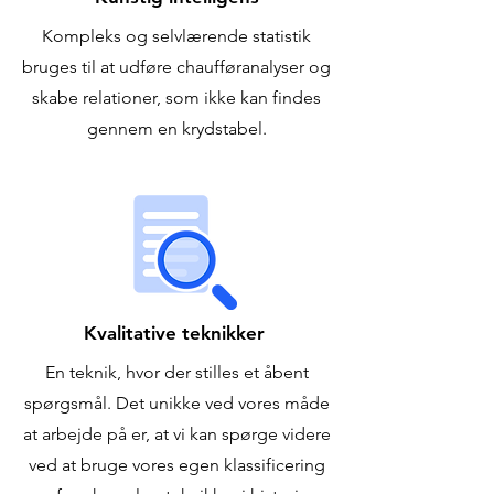
Kompleks og selvlærende statistik
bruges til at udføre chaufføranalyser og
skabe relationer, som ikke kan findes
gennem en krydstabel.
Kvalitative teknikker
En teknik, hvor der stilles et åbent
spørgsmål. Det unikke ved vores måde
at arbejde på er, at vi kan spørge videre
ved at bruge vores egen klassificering