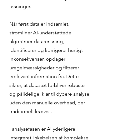
løsninger.
Når først data er indsamlet,
strømliner AI-understøttede
algoritmer datarensning,
identificerer og korrigerer hurtigt
inkonsekvenser, opdager
uregelmæssigheder og filtrerer
irrelevant information fra. Dette
sikrer, at datasæt forbliver robuste
og pålidelige, klar til dybere analyse
uden den manuelle overhead, der
traditionelt kræves.
I analysefasen er AI yderligere
integreret i skabelsen af ​​komplekse