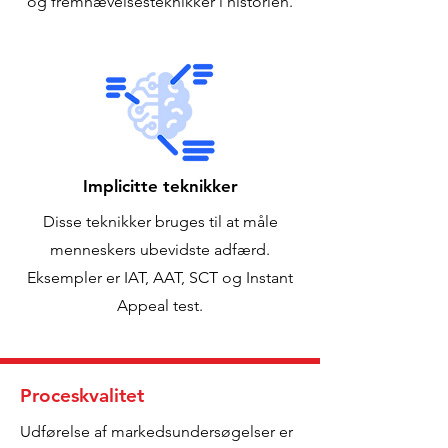
og fremhævelsesteknikker i historien.
Implicitte teknikker
Disse teknikker bruges til at måle
menneskers ubevidste adfærd.
Eksempler er IAT, AAT, SCT og Instant
Appeal test.
Proceskvalitet
Udførelse af markedsundersøgelser er