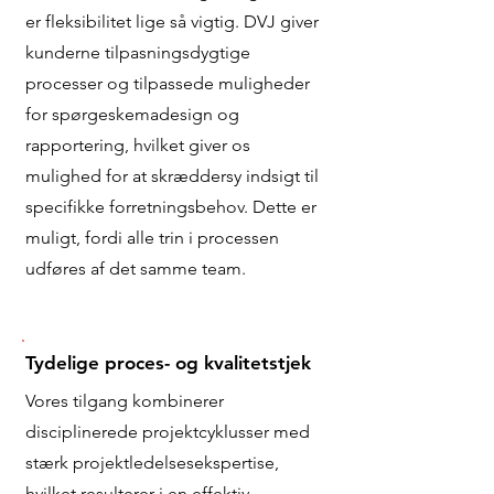
er fleksibilitet lige så vigtig. DVJ giver
kunderne tilpasningsdygtige
processer og tilpassede muligheder
for spørgeskemadesign og
rapportering, hvilket giver os
mulighed for at skræddersy indsigt til
specifikke forretningsbehov. Dette er
muligt, fordi alle trin i processen
udføres af det samme team.
Tydelige proces- og kvalitetstjek
Vores tilgang kombinerer
disciplinerede projektcyklusser med
stærk projektledelsesekspertise,
hvilket resulterer i en effektiv,