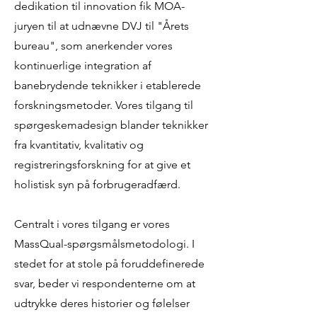
dedikation til innovation fik MOA-
juryen til at udnævne DVJ til "Årets
bureau", som anerkender vores
kontinuerlige integration af
banebrydende teknikker i etablerede
forskningsmetoder. Vores tilgang til
spørgeskemadesign blander teknikker
fra kvantitativ, kvalitativ og
registreringsforskning for at give et
holistisk syn på forbrugeradfærd.
Centralt i vores tilgang er vores
MassQual-spørgsmålsmetodologi. I
stedet for at stole på foruddefinerede
svar, beder vi respondenterne om at
udtrykke deres historier og følelser