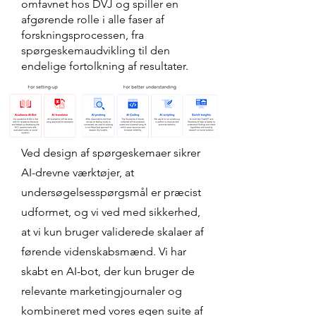
omfavnet hos DVJ og spiller en
afgørende rolle i alle faser af
forskningsprocessen, fra
spørgeskemaudvikling til den
endelige fortolkning af resultater.
Ved design af spørgeskemaer sikrer
AI-drevne værktøjer, at
undersøgelsesspørgsmål er præcist
udformet, og vi ved med sikkerhed,
at vi kun bruger validerede skalaer af
førende videnskabsmænd. Vi har
skabt en AI-bot, der kun bruger de
relevante marketingjournaler og
kombineret med vores egen suite af