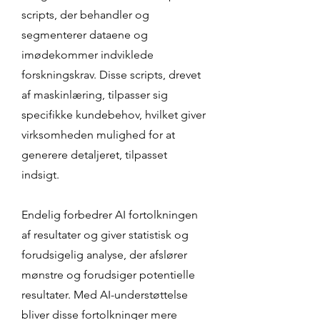
scripts, der behandler og
segmenterer dataene og
imødekommer indviklede
forskningskrav. Disse scripts, drevet
af maskinlæring, tilpasser sig
specifikke kundebehov, hvilket giver
virksomheden mulighed for at
generere detaljeret, tilpasset
indsigt.
Endelig forbedrer AI fortolkningen
af ​​resultater og giver statistisk og
forudsigelig analyse, der afslører
mønstre og forudsiger potentielle
resultater. Med AI-understøttelse
bliver disse fortolkninger mere