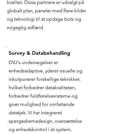
kvalitet. Disse partnere er udvalgt på
globalt plan, paneler med flere kilder
og teknologi til at opdage bots og
svigagtig adfærd.
Survey & Databehandling
DVJ's undersøgelser er
enhedsadaptive, yderst visuelle og
inkorporerer forskellige teknikker,
hvilket forbedrer datakvaliteten,
forbedrer fuldførelsesraterne og
giver mulighed for omfattende
datatjek. Vi har integreret
spørgeskemadesign, oversættelse
og enhedskontrol i ét system,