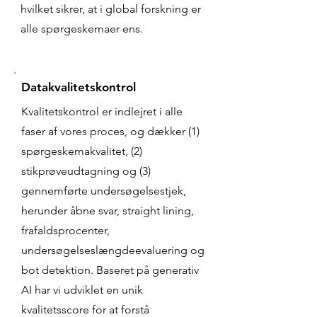
hvilket sikrer, at i global forskning er
alle spørgeskemaer ens.
Datakvalitetskontrol
Kvalitetskontrol er indlejret i alle
faser af vores proces, og dækker (1)
spørgeskemakvalitet, (2)
stikprøveudtagning og (3)
gennemførte undersøgelsestjek,
herunder åbne svar, straight lining,
frafaldsprocenter,
undersøgelseslængdeevaluering og
bot detektion. Baseret på generativ
AI har vi udviklet en unik
kvalitetsscore for at forstå