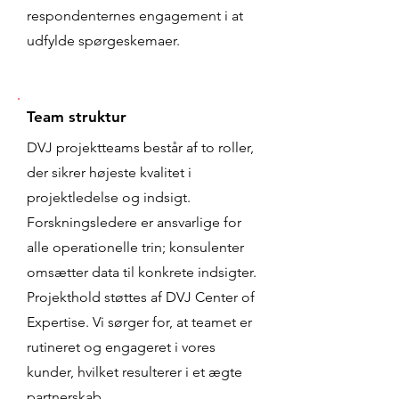
respondenternes engagement i at
udfylde spørgeskemaer.
Team struktur
DVJ projektteams består af to roller,
der sikrer højeste kvalitet i
projektledelse og indsigt.
Forskningsledere er ansvarlige for
alle operationelle trin; konsulenter
omsætter data til konkrete indsigter.
Projekthold støttes af DVJ Center of
Expertise. Vi sørger for, at teamet er
rutineret og engageret i vores
kunder, hvilket resulterer i et ægte
partnerskab.