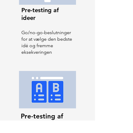
Pre-testing af
ideer
Go/no-go-beslutninger
for at vælge den bedste
idé og fremme
eksekveringen
Pre-testing af
endelige
annoncer