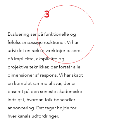
3
Evaluering ser på funktionelle og
følelsesmæssige reaktioner. Vi har
udviklet en række værktøjer baseret
på implicitte, eksplicitte og
projektive teknikker, der forstår alle
dimensioner af respons. Vi har skabt
en komplet ramme af svar, der er
baseret på den seneste akademiske
indsigt i, hvordan folk behandler
annoncering. Det tager højde for
hver kanals udfordringer.