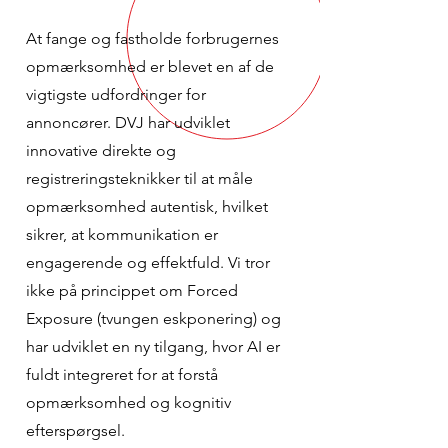
At fange og fastholde forbrugernes
opmærksomhed er blevet en af ​​de
vigtigste udfordringer for
annoncører. DVJ har udviklet
innovative direkte og
registreringsteknikker til at måle
opmærksomhed autentisk, hvilket
sikrer, at kommunikation er
engagerende og effektfuld. Vi tror
ikke på princippet om Forced
Exposure (tvungen eskponering) og
har udviklet en ny tilgang, hvor AI er
fuldt integreret for at forstå
opmærksomhed og kognitiv
efterspørgsel.