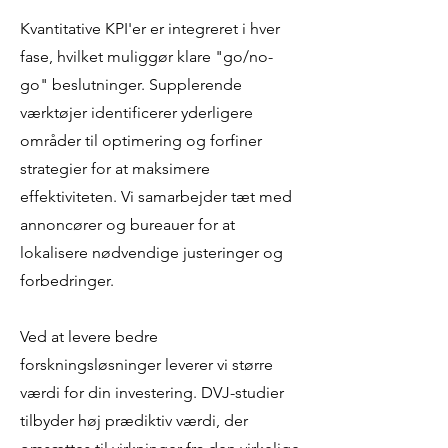
Kvantitative KPI'er er integreret i hver
fase, hvilket muliggør klare "go/no-
go" beslutninger. Supplerende
værktøjer identificerer yderligere
områder til optimering og forfiner
strategier for at maksimere
effektiviteten. Vi samarbejder tæt med
annoncører og bureauer for at
lokalisere nødvendige justeringer og
forbedringer.
Ved at levere bedre
forskningsløsninger leverer vi større
værdi for din investering. DVJ-studier
tilbyder høj prædiktiv værdi, der