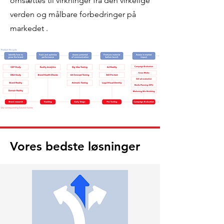
omsættes til virkninger fra den virkelige
verden og målbare forbedringer på
markedet .
Vores bedste løsninger