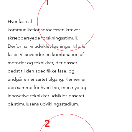
1
Hver fase af
kommunikationsprocessen kræver
skræddersyede forskningsstimuli.
Derfor har vi udviklet løsninger til alle
faser. Vi anvender en kombination af
metoder og teknikker, der passer
bedst til den specifikke fase, og
undgår en ensartet tilgang. Kernen er
den samme for hvert trin, men nye og
innovative teknikker udvikles baseret
på stimulusens udviklingsstadium.
2