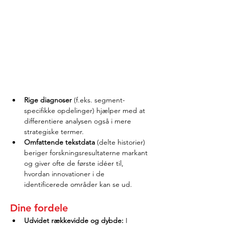
Rige diagnoser
 (f.eks. segment-
specifikke opdelinger) hjælper med at 
differentiere analysen også i mere 
strategiske termer.
Omfattende tekstdata
 (delte historier) 
beriger forskningsresultaterne markant 
og giver ofte de første idéer til, 
hvordan innovationer i de 
identificerede områder kan se ud.
Dine fordele
Udvidet rækkevidde og dybde:
 I 