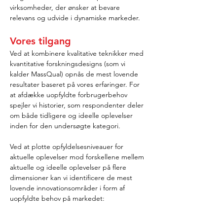
virksomheder, der ønsker at bevare 
relevans og udvide i dynamiske markeder.
Vores tilgang
Ved at kombinere kvalitative teknikker med 
kvantitative forskningsdesigns (som vi 
kalder MassQual) opnås de mest lovende 
resultater baseret på vores erfaringer. For 
at afdække uopfyldte forbrugerbehov 
spejler vi historier, som respondenter deler 
om både tidligere og ideelle oplevelser 
inden for den undersøgte kategori.
Ved at plotte opfyldelsesniveauer for 
aktuelle oplevelser mod forskellene mellem 
aktuelle og ideelle oplevelser på flere 
dimensioner kan vi identificere de mest 
lovende innovationsområder i form af 
uopfyldte behov på markedet: