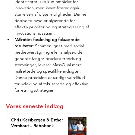
identificerer ikke kun områder for 
innovation, men kvantificerer også 
størrelsen af disse muligheder. Denne 
dobbelte evne er afgørende for 
effektiv prioritering og strategisering af 
innovationsindsatsen.
Målrettet forskning og fokuserede 
resultater:
 Sammenlignet med social 
medieovervågning eller analyser, der 
generelt fanger bredere trends og 
stemninger, leverer MassQual mere 
målrettede og specifikke indsigter. 
Denne præcision er særligt værdifuld 
for udvikling af fokuserede og effektive 
forretningsstrategier.
Vores seneste indlæg
Chris Kersbergen & Esther
Vernhout – Rabobank