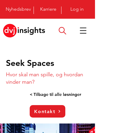
Nyhedsbrev
Karriere
Log in
Seek Spaces
Hvor skal man spille, og hvordan
vinder man?
< Tilbage til alle løsninger
Kontakt