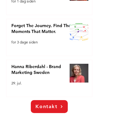
for 1 dag siden
Forget The Journey. Find The
Moments That Matter.
for 3 dage siden
Hanna Riberdahl - Brand
Marketing Sweden
29. jul.
Kontakt