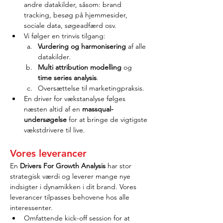
andre datakilder, såsom: brand 
tracking, besøg på hjemmesider, 
sociale data, søgeadfærd osv.
Vi følger en trinvis tilgang:
Vurdering og harmonisering
 af alle 
datakilder.
Multi attribution modelling
 og 
time series analysis
.
Oversættelse til marketingpraksis.
En driver for vækstanalyse følges 
næsten altid af en 
massqual-
undersøgelse
 for at bringe de vigtigste 
vækstdrivere til live.
Vores leverancer
En 
Drivers For Growth Analysis
 har stor 
strategisk værdi og leverer mange nye 
indsigter i dynamikken i dit brand. Vores 
leverancer tilpasses behovene hos alle 
interessenter.
Omfattende kick-off session for at 