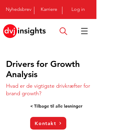
Nyhedsbrev
Karriere
Log in
Drivers for Growth
Analysis
Hvad er de vigtigste drivkræfter for
brand growth?
< Tilbage til alle løsninger
Kontakt