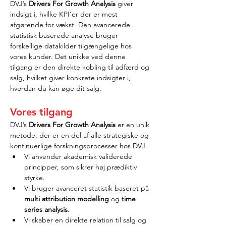
DVJ’s 
Drivers For Growth Analysis
 giver 
indsigt i, hvilke KPI’er der er mest 
afgørende for vækst. Den avancerede 
statistisk baserede analyse bruger 
forskellige datakilder tilgængelige hos 
vores kunder. Det unikke ved denne 
tilgang er den direkte kobling til adfærd og 
salg, hvilket giver konkrete indsigter i, 
hvordan du kan øge dit salg.
Vores tilgang
DVJ’s 
Drivers For Growth Analysis
 er en unik 
metode, der er en del af alle strategiske og 
kontinuerlige forskningsprocesser hos DVJ.
Vi anvender akademisk validerede 
principper, som sikrer høj prædiktiv 
styrke.
Vi bruger avanceret statistik baseret på 
multi attribution modelling
 og 
time 
series analysis
.
Vi skaber en direkte relation til salg og 