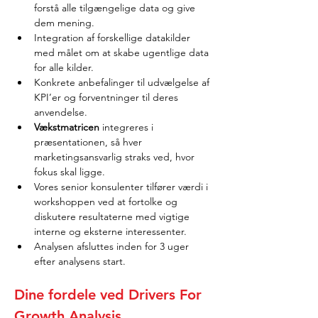
forstå alle tilgængelige data og give 
dem mening.
Integration af forskellige datakilder 
med målet om at skabe ugentlige data 
for alle kilder.
Konkrete anbefalinger til udvælgelse af 
KPI’er og forventninger til deres 
anvendelse.
Vækstmatricen
 integreres i 
præsentationen, så hver 
marketingsansvarlig straks ved, hvor 
fokus skal ligge.
Vores senior konsulenter tilfører værdi i 
workshoppen ved at fortolke og 
diskutere resultaterne med vigtige 
interne og eksterne interessenter.
Analysen afsluttes inden for 3 uger 
efter analysens start.
Dine fordele ved Drivers For 
Growth Analysis