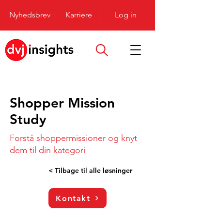
Nyhedsbrev
Karriere
Log in
Shopper Mission
Study
Forstå shoppermissioner og knyt
dem til din kategori
< Tilbage til alle løsninger
Kontakt