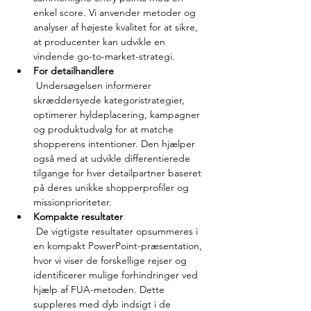
enkel score. Vi anvender metoder og 
analyser af højeste kvalitet for at sikre, 
at producenter kan udvikle en 
vindende go-to-market-strategi.
For detailhandlere
 Undersøgelsen informerer 
skræddersyede kategoristrategier, 
optimerer hyldeplacering, kampagner 
og produktudvalg for at matche 
shopperens intentioner. Den hjælper 
også med at udvikle differentierede 
tilgange for hver detailpartner baseret 
på deres unikke shopperprofiler og 
missionprioriteter.
Kompakte resultater
 De vigtigste resultater opsummeres i 
en kompakt PowerPoint-præsentation, 
hvor vi viser de forskellige rejser og 
identificerer mulige forhindringer ved 
hjælp af FUA-metoden. Dette 
suppleres med dyb indsigt i de 