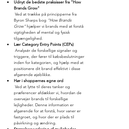
Udnyt de bedste praksisser fra "How 
Brands Grow"
 Ved at trække på principperne fra 
Byron Sharps bog 
"How Brands 
Grow"
 hjælper vi brands med at forstå 
vigtigheden af mental og fysisk 
tilgængelighed.
Lær Category Entry Points (CEPs)
 Analysér de forskellige signaler og 
triggere, der fører til købsbeslutninger 
inden for kategorien, og hjælp med at 
positionere dit brand effektivt i disse 
afgørende øjeblikke.
Hør i shoppernes egne ord
 Ved at lytte til deres tanker og 
præferencer afdækker vi, hvordan de 
overvejer brands til forskellige 
lejligheder. Denne information er 
afgørende for at forstå, hvor vaner er 
fastgroet, og hvor der er plads til 
påvirkning og ændring.