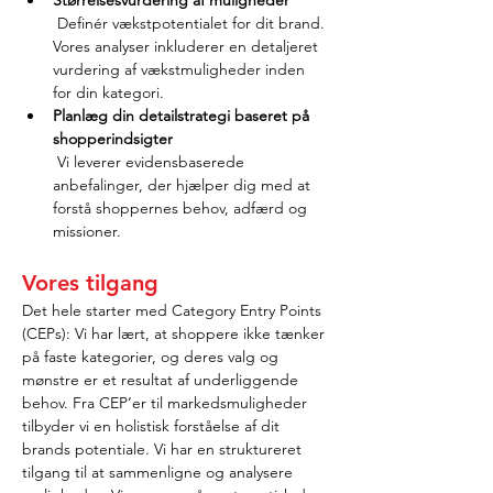
Størrelsesvurdering af muligheder
 Definér vækstpotentialet for dit brand. 
Vores analyser inkluderer en detaljeret 
vurdering af vækstmuligheder inden 
for din kategori.
Planlæg din detailstrategi baseret på 
shopperindsigter
 Vi leverer evidensbaserede 
anbefalinger, der hjælper dig med at 
forstå shoppernes behov, adfærd og 
missioner.
Vores tilgang
Det hele starter med Category Entry Points 
(CEPs): Vi har lært, at shoppere ikke tænker 
på faste kategorier, og deres valg og 
mønstre er et resultat af underliggende 
behov. Fra CEP’er til markedsmuligheder 
tilbyder vi en holistisk forståelse af dit 
brands potentiale. Vi har en struktureret 
tilgang til at sammenligne og analysere 