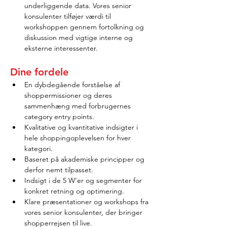
underliggende data. Vores senior 
konsulenter tilføjer værdi til 
workshoppen gennem fortolkning og 
diskussion med vigtige interne og 
eksterne interessenter.
Dine fordele
En dybdegående forståelse af 
shoppermissioner og deres 
sammenhæng med forbrugernes 
category entry points.
Kvalitative og kvantitative indsigter i 
hele shoppingoplevelsen for hver 
kategori.
Baseret på akademiske principper og 
derfor nemt tilpasset.
Indsigt i de 5 W'er og segmenter for 
konkret retning og optimering.
Klare præsentationer og workshops fra 
vores senior konsulenter, der bringer 
shopperrejsen til live.