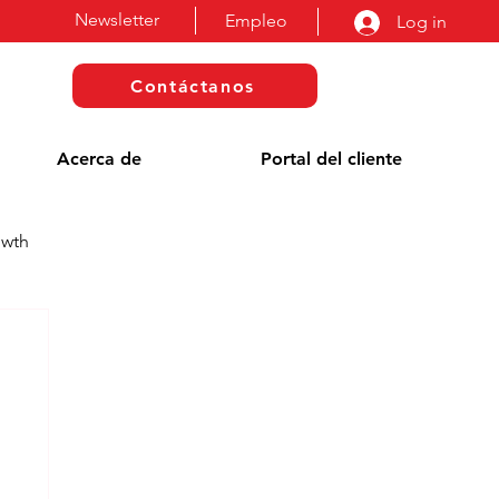
Newsletter
Empleo
Log in
Contáctanos
Acerca de
Portal del cliente
owth
a