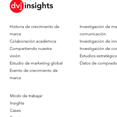
Historia de crecimiento de
Investigación de ma
Forget The Journey. Find
Can AI Put 
marca
comunicación
The Moments That Matter.
Driver's Se
Colaboración académica
Investigación de in
Consumer-C
Compartiendo nuestra
Investigación de c
Innovation
visión
Estudios estratégic
Leadership 
Estudio de marketing global
Datos de comprado
Evento de crecimiento de
marca​​
Modo de trabajar
Insights
Cases