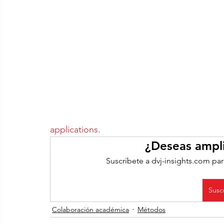
applications.
¿Deseas ampli
Suscríbete a dvj-insights.com par
Susc
Colaboración académica
Métodos