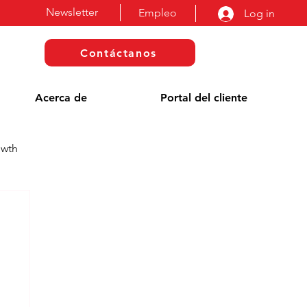
Newsletter
Empleo
Log in
Contáctanos
Acerca de
Portal del cliente
owth
a