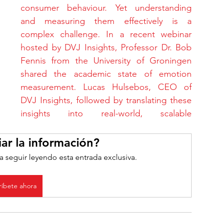
consumer behaviour. Yet understanding 
and measuring them effectively is a 
complex challenge. In a recent webinar 
hosted by DVJ Insights, Professor Dr. Bob 
Fennis from the University of Groningen 
shared the academic state of emotion 
measurement. Lucas Hulsebos, CEO of 
DVJ Insights, followed by translating these 
insights into real-world, scalable 
ar la información?
a seguir leyendo esta entrada exclusiva.
ríbete ahora