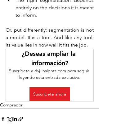
The right segmentation depends 
entirely on the decisions it is meant 
to inform.
Or, put differently: segmentation is not 
a model. It is a tool. And like any tool, 
its value lies in how well it fits the job.
¿Deseas ampliar la 
información?
Suscríbete a dvj-insights.com para seguir 
leyendo esta entrada exclusiva.
Suscríbete ahora
Comprador