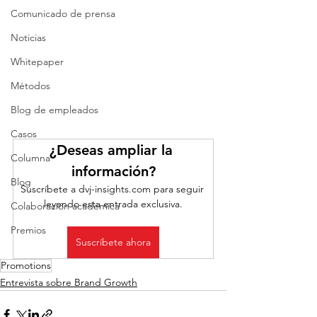
Comunicado de prensa
Noticias
Whitepaper
Métodos
Blog de empleados
Casos
¿Deseas ampliar la 
Columna
información?
Blog
Suscríbete a dvj-insights.com para seguir 
leyendo esta entrada exclusiva.
Colaboración académica
Premios
Suscríbete ahora
Promotions
Entrevista sobre Brand Growth