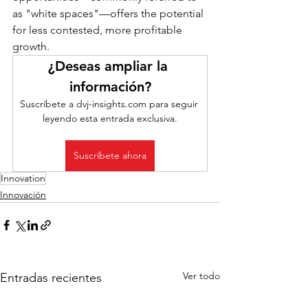
as "white spaces"—offers the potential 
for less contested, more profitable 
growth.
¿Deseas ampliar la 
información?
Suscríbete a dvj-insights.com para seguir 
leyendo esta entrada exclusiva.
Suscríbete ahora
Innovation
Innovación
Ver todo
Entradas recientes