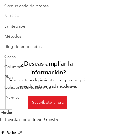
Comunicado de prensa
Noticias
Whitepaper
Métodos
Blog de empleados
Casos
¿Deseas ampliar la 
Columna
información?
Blog
Suscríbete a dvj-insights.com para seguir 
leyendo esta entrada exclusiva.
Colaboración académica
Premios
Suscríbete ahora
Media
Entrevista sobre Brand Growth