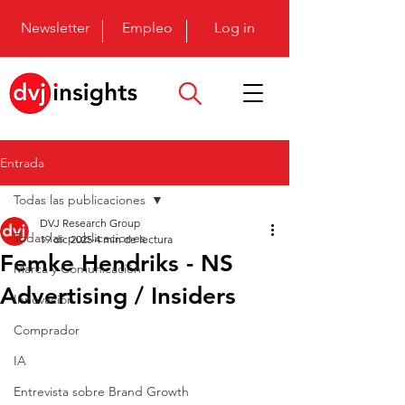
Newsletter
Empleo
Log in
Entrada
Todas las publicaciones
DVJ Research Group
Todas las publicaciones
19 dic 2025
4 min de lectura
Femke Hendriks - NS
Marca y Comunicación
Advertising / Insiders
Innovación
Comprador
IA
Entrevista sobre Brand Growth