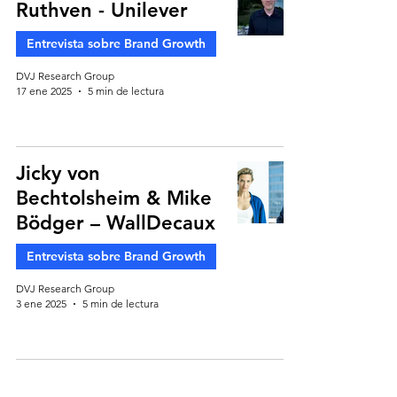
Ruthven - Unilever
Entrevista sobre Brand Growth
DVJ Research Group
17 ene 2025
5 min de lectura
Jicky von
Bechtolsheim & Mike
Bödger – WallDecaux
Entrevista sobre Brand Growth
DVJ Research Group
3 ene 2025
5 min de lectura